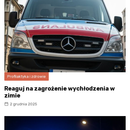
Profilaktyka i zdrowie
Reaguj na zagrożenie wychłodzenia w
zimie
2 grudnia 2025