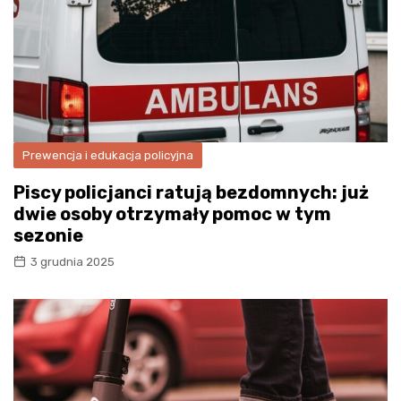
Prewencja i edukacja policyjna
Piscy policjanci ratują bezdomnych: już
dwie osoby otrzymały pomoc w tym
sezonie
3 grudnia 2025