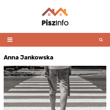
Skip
to
content
Anna Jankowska