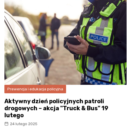
Prewencja i edukacja policyjna
Aktywny dzień policyjnych patroli
drogowych – akcja "Truck & Bus" 19
lutego
24 lutego 2025