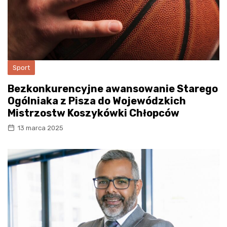
Sport
Bezkonkurencyjne awansowanie Starego
Ogólniaka z Pisza do Wojewódzkich
Mistrzostw Koszykówki Chłopców
13 marca 2025