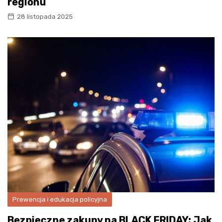
regionu
28 listopada 2025
Prewencja i edukacja policyjna
Bezpieczne zakupy na BLACK FRIDAY: Jak