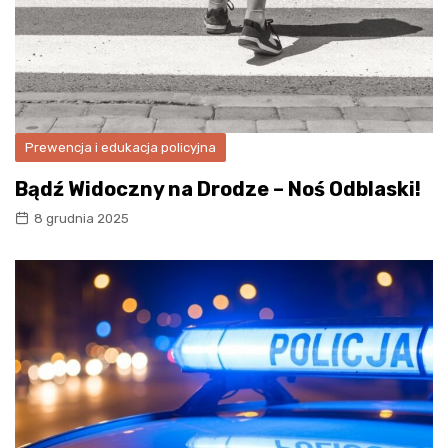
Prewencja i edukacja policyjna
Bądź Widoczny na Drodze – Noś Odblaski!
8 grudnia 2025