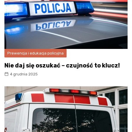
Prewencja i edukacja policyjna
Nie daj się oszukać – czujność to klucz!
4 grudnia 2025