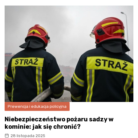
Prewencja i edukacja policyjna
Niebezpieczeństwo pożaru sadzy w
kominie: jak się chronić?
28 listopada 2025