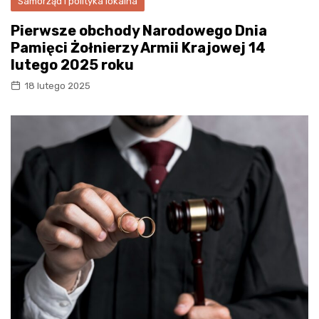
Samorząd i polityka lokalna
Pierwsze obchody Narodowego Dnia
Pamięci Żołnierzy Armii Krajowej 14
lutego 2025 roku
18 lutego 2025