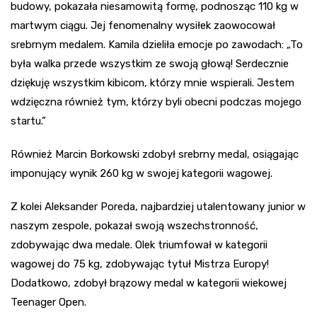
budowy, pokazała niesamowitą formę, podnosząc 110 kg w
martwym ciągu. Jej fenomenalny wysiłek zaowocował
srebrnym medalem. Kamila dzieliła emocje po zawodach: „To
była walka przede wszystkim ze swoją głową! Serdecznie
dziękuję wszystkim kibicom, którzy mnie wspierali. Jestem
wdzięczna również tym, którzy byli obecni podczas mojego
startu.”
Również Marcin Borkowski zdobył srebrny medal, osiągając
imponujący wynik 260 kg w swojej kategorii wagowej.
Z kolei Aleksander Poreda, najbardziej utalentowany junior w
naszym zespole, pokazał swoją wszechstronność,
zdobywając dwa medale. Olek triumfował w kategorii
wagowej do 75 kg, zdobywając tytuł Mistrza Europy!
Dodatkowo, zdobył brązowy medal w kategorii wiekowej
Teenager Open.