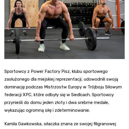
Sportowcy z Power Factory Pisz, klubu sportowego
zasłużonego dla miejskiej reprezentacji, udowodnili swoją
dominację podczas Mistrzostw Europy w Trójboju Siłowym
federacji XPC, które odbyły się w Siedlcach. Sportowcy
przynieśli do domu jeden złoty i dwa srebrne medale,
wykazując ogromną siłę i zdeterminowanie.
Kamila Gawkowska, siłaczka znana ze swojej filigranowej