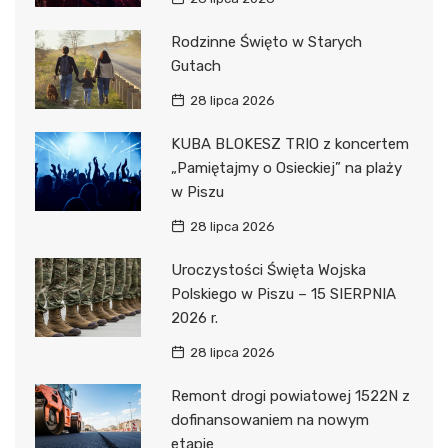
Rodzinne Święto w Starych
Gutach
28 lipca 2026
KUBA BLOKESZ TRIO z koncertem
„Pamiętajmy o Osieckiej” na plaży
w Piszu
28 lipca 2026
Uroczystości Święta Wojska
Polskiego w Piszu – 15 SIERPNIA
2026 r.
28 lipca 2026
Remont drogi powiatowej 1522N z
dofinansowaniem na nowym
etapie