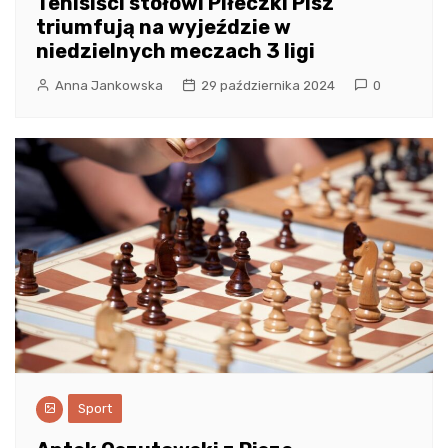
Tenisiści stołowi Piłeczki Pisz
triumfują na wyjeździe w
niedzielnych meczach 3 ligi
Anna Jankowska
29 października 2024
0
Sport