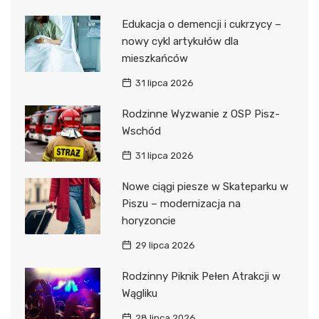
Edukacja o demencji i cukrzycy –
nowy cykl artykułów dla
mieszkańców
31 lipca 2026
Rodzinne Wyzwanie z OSP Pisz-
Wschód
31 lipca 2026
Nowe ciągi piesze w Skateparku w
Piszu – modernizacja na
horyzoncie
29 lipca 2026
Rodzinny Piknik Pełen Atrakcji w
Wągliku
28 lipca 2026