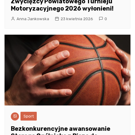
Zwycięzcy Powiatowego Turnieju
Motoryzacyjnego 2026 wyłonieni!
Anna Jankowska
23 kwietnia 2026
0
Sport
Bezkonkurencyjne awansowanie