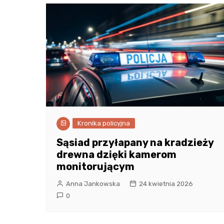
Kronika policyjna
Sąsiad przyłapany na kradzieży
drewna dzięki kamerom
monitorującym
Anna Jankowska
24 kwietnia 2026
0