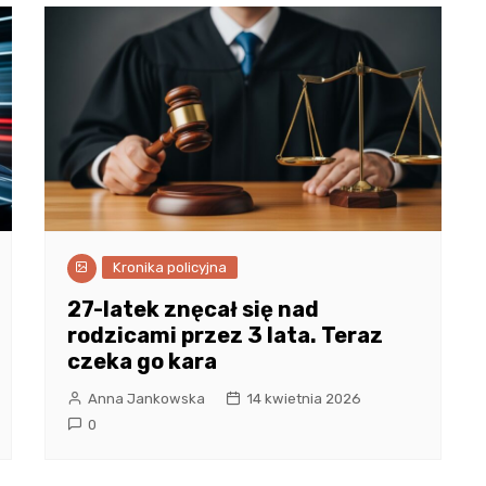
Kronika policyjna
27-latek znęcał się nad
rodzicami przez 3 lata. Teraz
czeka go kara
Anna Jankowska
14 kwietnia 2026
0