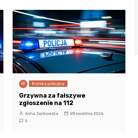
Kronika policyjna
Grzywna za fałszywe
zgłoszenie na 112
Anna Jankowska
28 kwietnia 2026
0