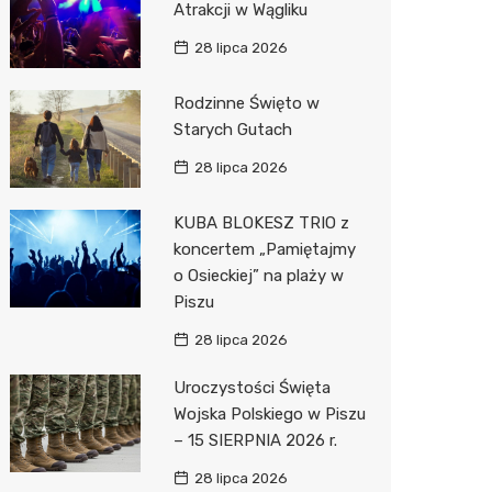
Atrakcji w Wągliku
Pepco
28 lipca 2026
Sinsey
Rodzinne Święto w
Action
Starych Gutach
Biedron
28 lipca 2026
KUBA BLOKESZ TRIO z
koncertem „Pamiętajmy
o Osieckiej” na plaży w
Piszu
28 lipca 2026
Uroczystości Święta
Wojska Polskiego w Piszu
– 15 SIERPNIA 2026 r.
28 lipca 2026