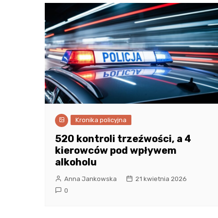
Kronika policyjna
520 kontroli trzeźwości, a 4
kierowców pod wpływem
alkoholu
Anna Jankowska
21 kwietnia 2026
0