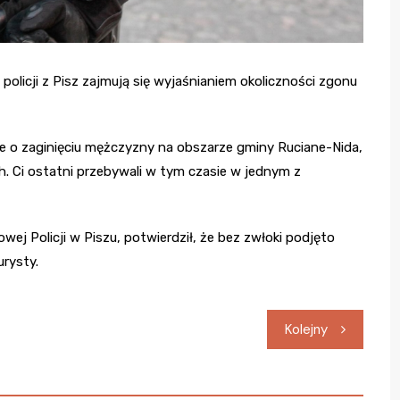
policji z Pisz zajmują się wyjaśnianiem okoliczności zgonu
ie o zaginięciu mężczyzny na obszarze gminy Ruciane-Nida,
. Ci ostatni przebywali w tym czasie w jednym z
ej Policji w Piszu, potwierdził, że bez zwłoki podjęto
urysty.
Kolejny