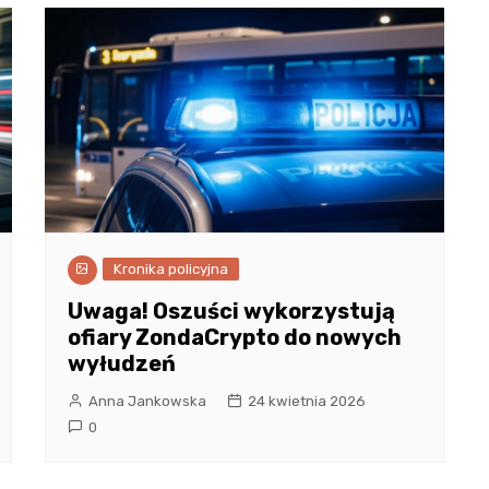
Kronika policyjna
Uwaga! Oszuści wykorzystują
ofiary ZondaCrypto do nowych
wyłudzeń
Anna Jankowska
24 kwietnia 2026
0