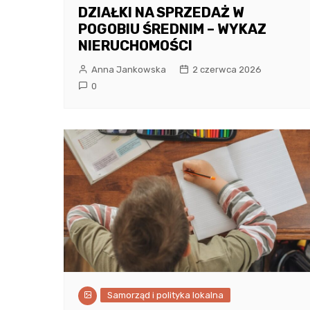
DZIAŁKI NA SPRZEDAŻ W
POGOBIU ŚREDNIM – WYKAZ
NIERUCHOMOŚCI
Anna Jankowska
2 czerwca 2026
0
Samorząd i polityka lokalna