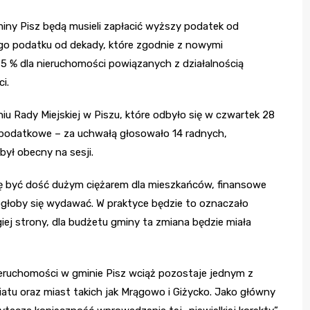
iny Pisz będą musieli zapłacić wyższy podatek od
ego podatku od dekady, które zgodnie z nowymi
5 % dla nieruchomości powiązanych z działalnością
i.
u Rady Miejskiej w Piszu, które odbyło się w czwartek 28
 podatkowe – za uchwałą głosowało 14 radnych,
był obecny na sesji.
ię być dość dużym ciężarem dla mieszkańców, finansowe
mogłoby się wydawać. W praktyce będzie to oznaczało
iej strony, dla budżetu gminy ta zmiana będzie miała
ieruchomości w gminie Pisz wciąż pozostaje jednym z
atu oraz miast takich jak Mrągowo i Giżycko. Jako główny