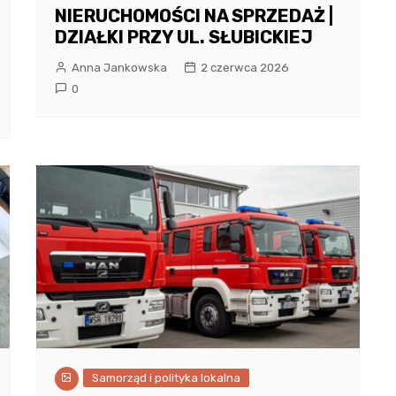
NIERUCHOMOŚCI NA SPRZEDAŻ |
DZIAŁKI PRZY UL. SŁUBICKIEJ
Anna Jankowska
2 czerwca 2026
0
Samorząd i polityka lokalna