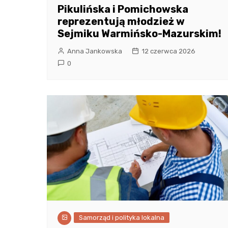
Pikulińska i Pomichowska
reprezentują młodzież w
Sejmiku Warmińsko-Mazurskim!
Anna Jankowska
12 czerwca 2026
0
Samorząd i polityka lokalna