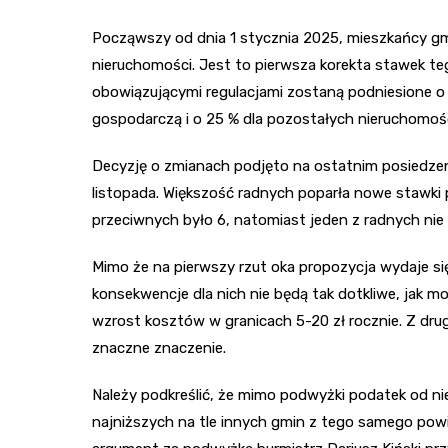
Począwszy od dnia 1 stycznia 2025, mieszkańcy gm
nieruchomości. Jest to pierwsza korekta stawek t
obowiązującymi regulacjami zostaną podniesione o 
gospodarczą i o 25 % dla pozostałych nieruchomośc
Decyzję o zmianach podjęto na ostatnim posiedzeni
listopada. Większość radnych poparła nowe stawki
przeciwnych było 6, natomiast jeden z radnych nie 
Mimo że na pierwszy rzut oka propozycja wydaje s
konsekwencje dla nich nie będą tak dotkliwe, jak 
wzrost kosztów w granicach 5-20 zł rocznie. Z drug
znaczne znaczenie.
Należy podkreślić, że mimo podwyżki podatek od n
najniższych na tle innych gmin z tego samego powi