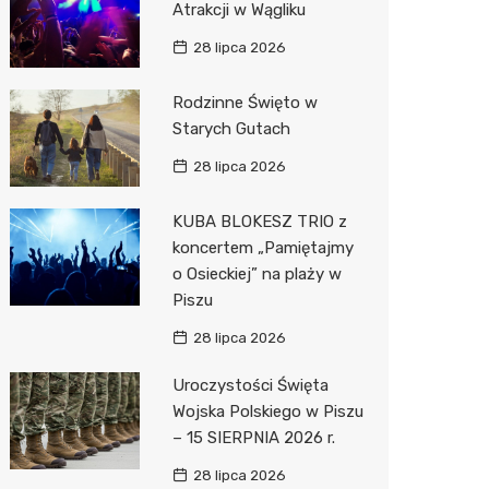
Atrakcji w Wągliku
Pepco
28 lipca 2026
Sinsey
Rodzinne Święto w
Action
Starych Gutach
Biedron
28 lipca 2026
KUBA BLOKESZ TRIO z
koncertem „Pamiętajmy
o Osieckiej” na plaży w
Piszu
28 lipca 2026
Uroczystości Święta
Wojska Polskiego w Piszu
– 15 SIERPNIA 2026 r.
28 lipca 2026