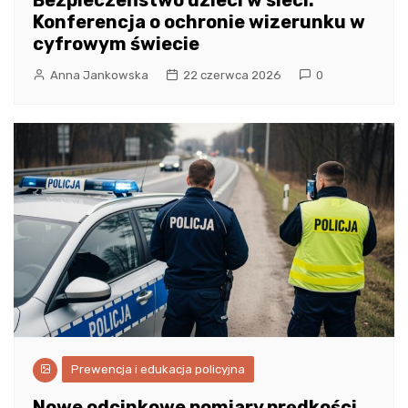
Konferencja o ochronie wizerunku w
cyfrowym świecie
Anna Jankowska
22 czerwca 2026
0
Prewencja i edukacja policyjna
Nowe odcinkowe pomiary prędkości