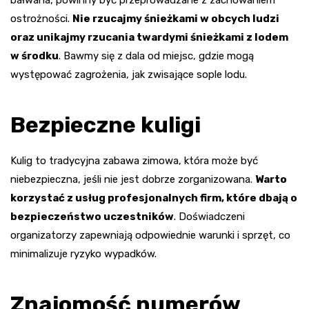
bałwana, powinny być przeprowadzane z zachowaniem
ostrożności.
Nie rzucajmy śnieżkami w obcych ludzi
oraz unikajmy rzucania twardymi śnieżkami z lodem
w środku
. Bawmy się z dala od miejsc, gdzie mogą
występować zagrożenia, jak zwisające sople lodu.
Bezpieczne kuligi
Kulig to tradycyjna zabawa zimowa, która może być
niebezpieczna, jeśli nie jest dobrze zorganizowana.
Warto
korzystać z usług profesjonalnych firm, które dbają o
bezpieczeństwo uczestników
. Doświadczeni
organizatorzy zapewniają odpowiednie warunki i sprzęt, co
minimalizuje ryzyko wypadków.
Znajomość numerów