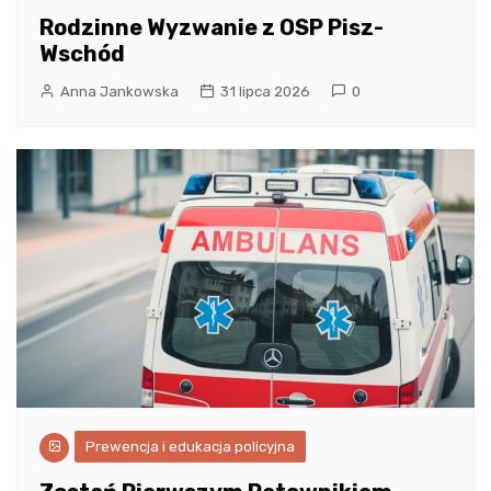
Rodzinne Wyzwanie z OSP Pisz-
Wschód
Anna Jankowska
31 lipca 2026
0
Prewencja i edukacja policyjna