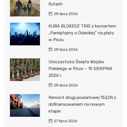
Gutach
28 lipca 2026
KUBA BLOKESZ TRIO z koncertem
„Pamiętajmy o Osieckiej” na plaży
w Piszu
28 lipca 2026
Uroczystości Święta Wojska
Polskiego w Piszu – 15 SIERPNIA
2026 r.
28 lipca 2026
Remont drogi powiatowej 1522N z
dofinansowaniem na nowym
etapie
27 lipca 2026