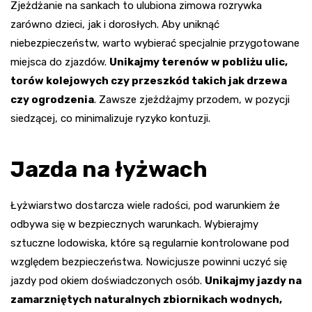
Zjeżdżanie na sankach to ulubiona zimowa rozrywka
zarówno dzieci, jak i dorosłych. Aby uniknąć
niebezpieczeństw, warto wybierać specjalnie przygotowane
miejsca do zjazdów.
Unikajmy terenów w pobliżu ulic,
torów kolejowych czy przeszkód takich jak drzewa
czy ogrodzenia
. Zawsze zjeżdżajmy przodem, w pozycji
siedzącej, co minimalizuje ryzyko kontuzji.
Jazda na łyżwach
Łyżwiarstwo dostarcza wiele radości, pod warunkiem że
odbywa się w bezpiecznych warunkach. Wybierajmy
sztuczne lodowiska, które są regularnie kontrolowane pod
względem bezpieczeństwa. Nowicjusze powinni uczyć się
jazdy pod okiem doświadczonych osób.
Unikajmy jazdy na
zamarzniętych naturalnych zbiornikach wodnych,