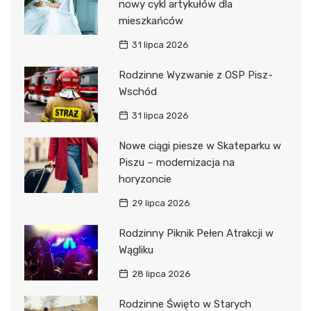
nowy cykl artykułów dla
mieszkańców
31 lipca 2026
Rodzinne Wyzwanie z OSP Pisz-
Wschód
31 lipca 2026
Nowe ciągi piesze w Skateparku w
Piszu – modernizacja na
horyzoncie
29 lipca 2026
Rodzinny Piknik Pełen Atrakcji w
Wągliku
28 lipca 2026
Rodzinne Święto w Starych