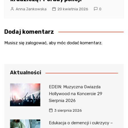
Anna Jankowska
20 kwietnia 2026
0
Dodaj komentarz
Musisz się
zalogować
, aby móc dodać komentarz.
Aktualności
EDEIN: Muzyczna Gwiazda
Hollywood na Koncercie 29
Sierpnia 2026
3 sierpnia 2026
Edukacja o demencji i cukrzycy –