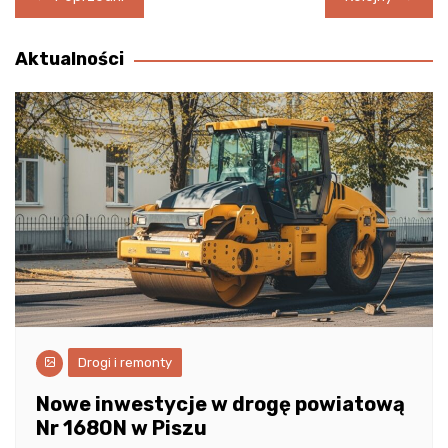
wpisu
Aktualności
Drogi i remonty
Nowe inwestycje w drogę powiatową
Nr 1680N w Piszu