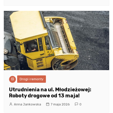
Drogi i remonty
Utrudnienia na ul. Młodzieżowej:
Roboty drogowe od 13 maja!
Anna Jankowska
7 maja 2026
0