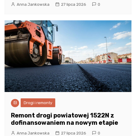
Anna Jankowska
27 lipca 2026
0
Drogi i remonty
Remont drogi powiatowej 1522N z
dofinansowaniem na nowym etapie
Anna Jankowska
27 lipca 2026
0