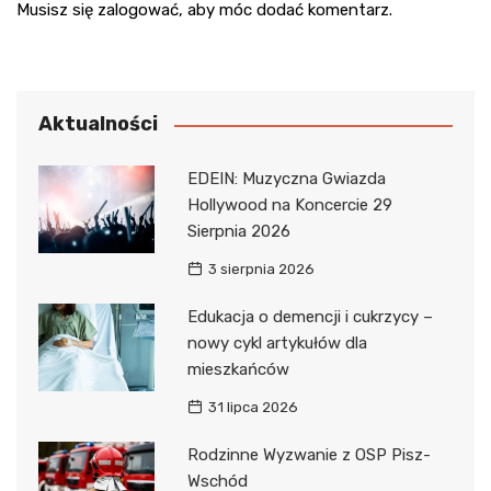
Musisz się
zalogować
, aby móc dodać komentarz.
Aktualności
EDEIN: Muzyczna Gwiazda
Hollywood na Koncercie 29
Sierpnia 2026
3 sierpnia 2026
Edukacja o demencji i cukrzycy –
nowy cykl artykułów dla
mieszkańców
31 lipca 2026
Rodzinne Wyzwanie z OSP Pisz-
Wschód