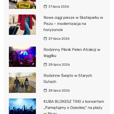
31 lipca 2026
Nowe ciągi piesze w Skateparku w
Piszu – modernizacja na
horyzoncie
29 lipca 2026
Rodzinny Piknik Pełen Atrakcji w
Wągliku
28 lipca 2026
Rodzinne Święto w Starych
Gutach
28 lipca 2026
KUBA BLOKESZ TRIO z koncertem
„Pamiętajmy o Osieckiej” na plaży
w Piszu