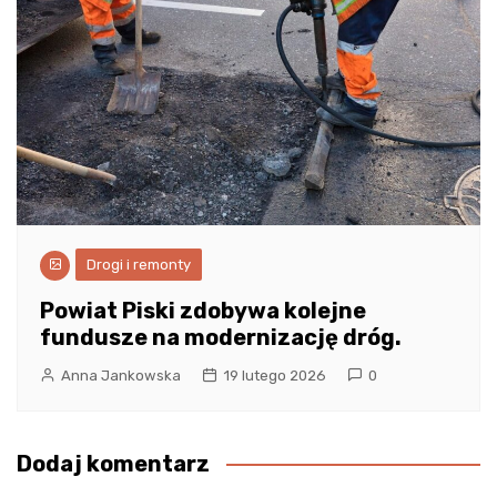
Drogi i remonty
Powiat Piski zdobywa kolejne
fundusze na modernizację dróg.
Anna Jankowska
19 lutego 2026
0
Dodaj komentarz