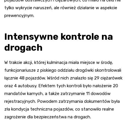
pojazdów dostawczych i ciężarowych, co miało na celu nie
tylko wykrycie naruszeń, ale również działanie w aspekcie
prewencyjnym.
Intensywne kontrole na
drogach
W trakcie akcji, której kulminacja miała miejsce w środę,
funkcjonariusze z piskiego oddziału drogówki skontrolowali
łącznie 48 pojazdów. Wśród nich znalazło się 29 ciężarówek
oraz 4 autobusy. Efektem tych kontroli było nałożenie 20
mandatów karnych, a także zatrzymanie 11 dowodów
rejestracyjnych. Powodem zatrzymania dokumentów była
zła kondycja techniczna pojazdów, co stanowiło realne
zagrożenie dla bezpieczeństwa na drogach.