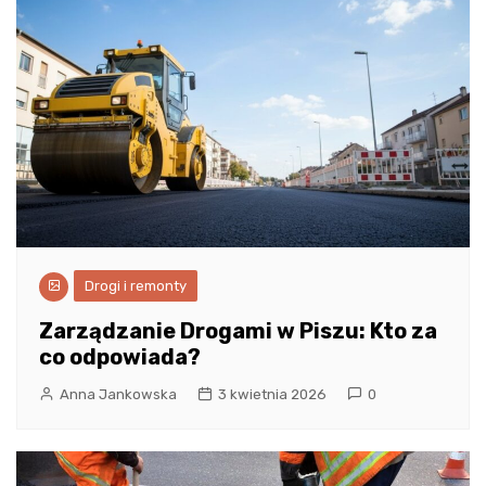
Drogi i remonty
Zarządzanie Drogami w Piszu: Kto za
co odpowiada?
Anna Jankowska
3 kwietnia 2026
0