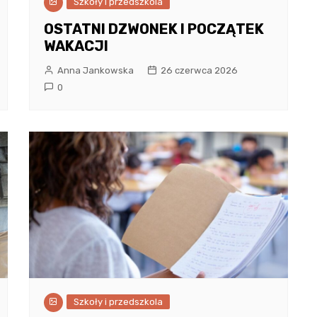
Szkoły i przedszkola
OSTATNI DZWONEK I POCZĄTEK
WAKACJI
Anna Jankowska
26 czerwca 2026
0
Szkoły i przedszkola