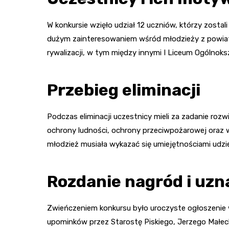
W konkursie wzięło udział 12 uczniów, którzy zostali
dużym zainteresowaniem wśród młodzieży z powiatu
rywalizacji, w tym między innymi I Liceum Ogólnok
Przebieg eliminacji
Podczas eliminacji uczestnicy mieli za zadanie roz
ochrony ludności, ochrony przeciwpożarowej oraz 
młodzież musiała wykazać się umiejętnościami udzi
Rozdanie nagród i uzn
Zwieńczeniem konkursu było uroczyste ogłoszenie
upominków przez Starostę Piskiego, Jerzego Małeck