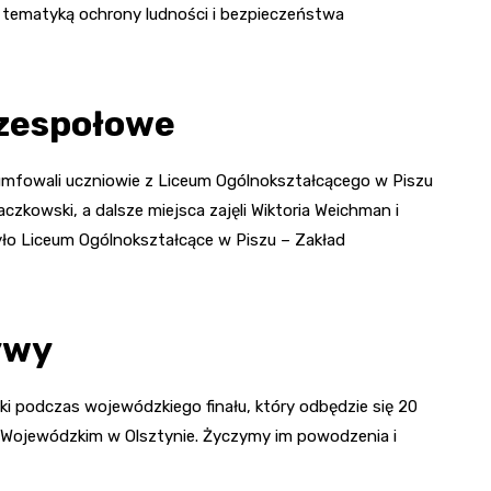
 tematyką ochrony ludności i bezpieczeństwa
 zespołowe
riumfowali uczniowie z Liceum Ogólnokształcącego w Piszu
czkowski, a dalsze miejsca zajęli Wiktoria Weichman i
żyło Liceum Ogólnokształcące w Piszu – Zakład
ywy
ki podczas wojewódzkiego finału, który odbędzie się 20
Wojewódzkim w Olsztynie. Życzymy im powodzenia i