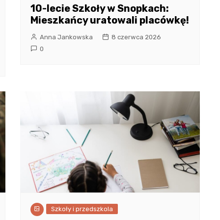
10-lecie Szkoły w Snopkach:
Mieszkańcy uratowali placówkę!
Anna Jankowska
8 czerwca 2026
0
Szkoły i przedszkola