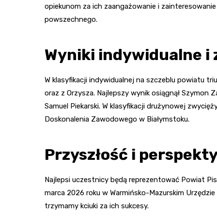
opiekunom za ich zaangażowanie i zainteresowanie
powszechnego.
Wyniki indywidualne i
W klasyfikacji indywidualnej na szczeblu powiatu t
oraz z Orzysza. Najlepszy wynik osiągnął Szymon Za
Samuel Piekarski. W klasyfikacji drużynowej zwycię
Doskonalenia Zawodowego w Białymstoku.
Przyszłość i perspekt
Najlepsi uczestnicy będą reprezentować Powiat Pis
marca 2026 roku w Warmińsko-Mazurskim Urzędzie 
trzymamy kciuki za ich sukcesy.