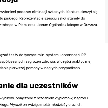
 wyłonieni podczas eliminacji szkolnych. Konkurs cieszył się
 piskiego. Reprezentacje sześciu szkół stanęły do
ształcące w Piszu oraz Liceum Ogólnokształcące w Orzyszu.
wiązać testy dotyczące m.in. systemu obronności RP,
współczesnych zagrożeń zdrowia. W części praktycznej
elania pierwszej pomocy w nagłych przypadkach.
anie dla uczestników
 wyników, połączone z rozdaniem dyplomów, nagród i
iego. Wyraził on wdzięczność młodzieży oraz ich