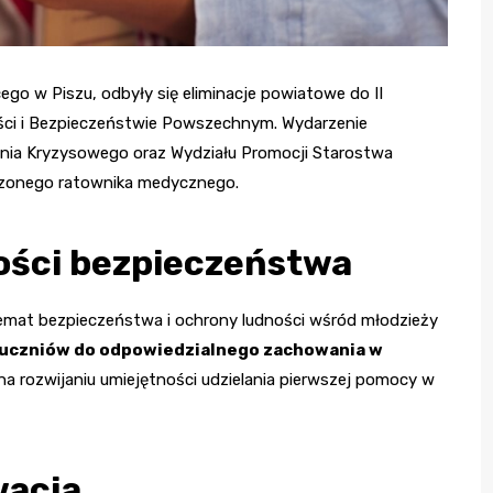
ego w Piszu, odbyły się eliminacje powiatowe do II
ści i Bezpieczeństwie Powszechnym. Wydarzenie
nia Kryzysowego oraz Wydziału Promocji Starostwa
czonego ratownika medycznego.
ści bezpieczeństwa
temat bezpieczeństwa i ochrony ludności wśród młodzieży
 uczniów do odpowiedzialnego zachowania w
 na rozwijaniu umiejętności udzielania pierwszej pomocy w
wacja