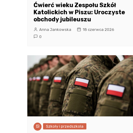
Ćwierć wieku Zespołu Szkół
Katolickich w Piszu: Uroczyste
obchody jubileuszu
Anna Jankowska
18 czerwca 2026
0
Szkoły i przedszkola