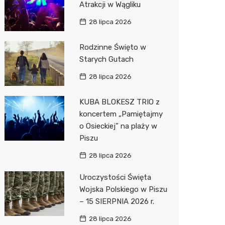
Atrakcji w Wągliku
Pepco
28 lipca 2026
Sinsey
Rodzinne Święto w
Action
Starych Gutach
Biedron
28 lipca 2026
KUBA BLOKESZ TRIO z
koncertem „Pamiętajmy
o Osieckiej” na plaży w
Piszu
28 lipca 2026
Uroczystości Święta
Wojska Polskiego w Piszu
– 15 SIERPNIA 2026 r.
28 lipca 2026