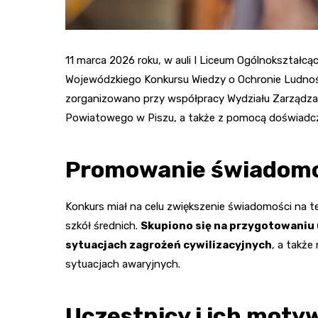
11 marca 2026 roku, w auli I Liceum Ogólnokształcąc
Wojewódzkiego Konkursu Wiedzy o Ochronie Ludno
zorganizowano przy współpracy Wydziału Zarządza
Powiatowego w Piszu, a także z pomocą doświad
Promowanie świadomo
Konkurs miał na celu zwiększenie świadomości na 
szkół średnich.
Skupiono się na przygotowaniu
sytuacjach zagrożeń cywilizacyjnych
, a także
sytuacjach awaryjnych.
Uczestnicy i ich moty