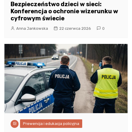
Bezpieczeństwo dzieci w sieci:
Konferencja o ochronie wizerunku w
cyfrowym świecie
Anna Jankowska
22 czerwca 2026
0
Prewencja i edukacja policyjna