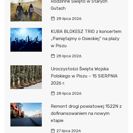
Rodzinne Święto w Starych
Gutach
28 lipca 2026
KUBA BLOKESZ TRIO z koncertem
„Pamiętajmy o Osieckiej” na plaży
w Piszu
28 lipca 2026
Uroczystości Święta Wojska
Polskiego w Piszu – 15 SIERPNIA
2026 r.
28 lipca 2026
Remont drogi powiatowej 1522N z
dofinansowaniem na nowym
etapie
27 lipca 2026