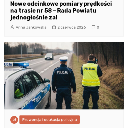
Nowe odcinkowe pomiary prędkości
na trasie nr 58 – Rada Powiatu
jednogłośnie za!
Anna Jankowska
2 czerwca 2026
0
Prewencja i edukacja policyjna