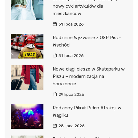
nowy cykl artykułów dla
mieszkańców
31 lipca 2026
Rodzinne Wyzwanie z OSP Pisz-
Wschód
31 lipca 2026
Nowe ciągi piesze w Skateparku w
Piszu – modernizacja na
horyzoncie
29 lipca 2026
Rodzinny Piknik Pełen Atrakcji w
Wągliku
28 lipca 2026