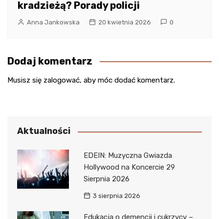
kradzieżą? Porady policji
Anna Jankowska
20 kwietnia 2026
0
Dodaj komentarz
Musisz się
zalogować
, aby móc dodać komentarz.
Aktualności
EDEIN: Muzyczna Gwiazda
Hollywood na Koncercie 29
Sierpnia 2026
3 sierpnia 2026
Edukacja o demencji i cukrzycy –