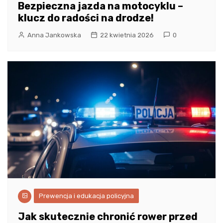
Bezpieczna jazda na motocyklu –
klucz do radości na drodze!
Anna Jankowska
22 kwietnia 2026
0
Prewencja i edukacja policyjna
Jak skutecznie chronić rower przed