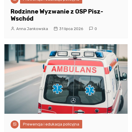
Rodzinne Wyzwanie z OSP Pisz-
Wschód
Anna Jankowska
31 lipca 2026
0
Prewencja i edukacja policyjna