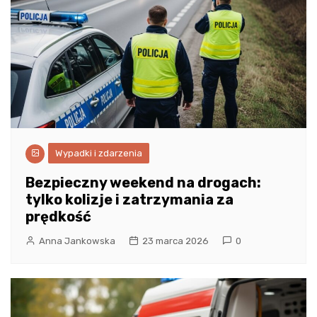
Wypadki i zdarzenia
Bezpieczny weekend na drogach:
tylko kolizje i zatrzymania za
prędkość
Anna Jankowska
23 marca 2026
0