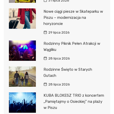
31 lipca 2026
Nowe ciągi piesze w Skateparku w
Piszu – modernizacja na
horyzoncie
29 lipca 2026
Rodzinny Piknik Pełen Atrakcji w
Wągliku
28 lipca 2026
Rodzinne Święto w Starych
Gutach
28 lipca 2026
KUBA BLOKESZ TRIO z koncertem
„Pamiętajmy o Osieckiej” na plaży
w Piszu