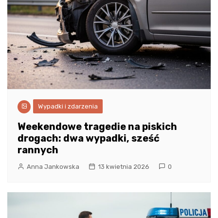
Wypadki i zdarzenia
Weekendowe tragedie na piskich
drogach: dwa wypadki, sześć
rannych
Anna Jankowska
13 kwietnia 2026
0