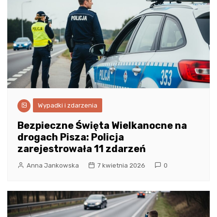
Wypadki i zdarzenia
Bezpieczne Święta Wielkanocne na
drogach Pisza: Policja
zarejestrowała 11 zdarzeń
Anna Jankowska
7 kwietnia 2026
0