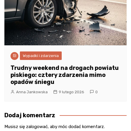
Wypadki i zdarzenia
Trudny weekend na drogach powiatu
piskiego: cztery zdarzenia mimo
opadów śniegu
Anna Jankowska
9 lutego 2026
0
Dodaj komentarz
Musisz się
zalogować
, aby móc dodać komentarz.