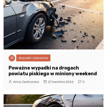
Wypadki i zdarzenia
Poważne wypadki na drogach
powiatu piskiego w miniony weekend
Anna Jankowska
27 kwietnia 2026
0