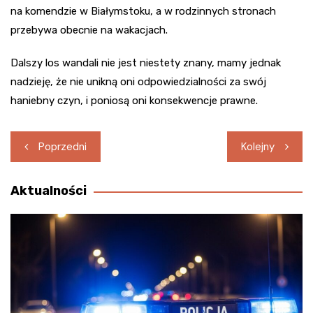
na komendzie w Białymstoku, a w rodzinnych stronach
przebywa obecnie na wakacjach.
Dalszy los wandali nie jest niestety znany, mamy jednak
nadzieję, że nie unikną oni odpowiedzialności za swój
haniebny czyn, i poniosą oni konsekwencje prawne.
Nawigacja
Poprzedni
Kolejny
wpisu
Aktualności