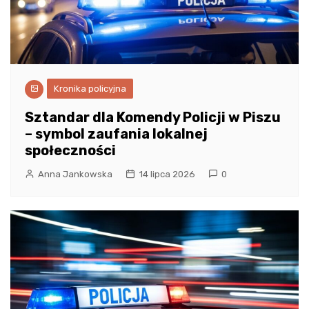
Kronika policyjna
Sztandar dla Komendy Policji w Piszu
– symbol zaufania lokalnej
społeczności
Anna Jankowska
14 lipca 2026
0