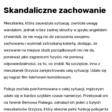
Skandaliczne zachowanie
Mieszkanka, która zauważyła sytuację, zwróciła uwagę
wandalom, jednak ci bez żadnej skruchy w języku angielskim
stwierdzili, że nie mają nic do zarzucenia swojemu
zachowaniu i wyśmiali zatroskaną kobietę, dodając, że
wezwanie na miejsce służb porządkowych nic nie da,
ponieważ jako zagraniczni turyści, nie poniosą
odpowiedzialności, za to, co zrobili. Na szczęście, inna z
mieszkanek Orzysza zarejestrowała całą sytuację. Udało się
jej nagrać film telefonem komórkowym.
Policja została poinformowana o całej sytuacji, mężczyzn
udało się w bardzo szybkim czasie namierzyć. Przebywali oni
na terenie Bemowa Piskiego, odnalazł ich jeden z byłych
mieszkańców Orzysza, który obecnie pełni funkcję policjanta