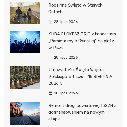
Rodzinne Święto w Starych
Gutach
28 lipca 2026
KUBA BLOKESZ TRIO z koncertem
„Pamiętajmy o Osieckiej” na plaży
w Piszu
28 lipca 2026
Uroczystości Święta Wojska
Polskiego w Piszu – 15 SIERPNIA
2026 r.
28 lipca 2026
Remont drogi powiatowej 1522N z
dofinansowaniem na nowym
etapie