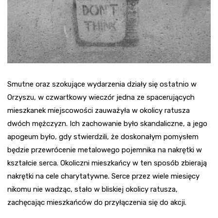
Smutne oraz szokujące wydarzenia działy się ostatnio w
Orzyszu, w czwartkowy wieczór jedna ze spacerujących
mieszkanek miejscowości zauważyła w okolicy ratusza
dwóch mężczyzn. Ich zachowanie było skandaliczne, a jego
apogeum było, gdy stwierdzili, że doskonałym pomysłem
będzie przewrócenie metalowego pojemnika na nakrętki w
kształcie serca. Okoliczni mieszkańcy w ten sposób zbierają
nakrętki na cele charytatywne. Serce przez wiele miesięcy
nikomu nie wadząc, stało w bliskiej okolicy ratusza,
zachęcając mieszkańców do przyłączenia się do akcji.