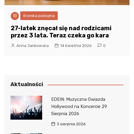
Kronika policyjna
27-latek znęcał się nad rodzicami
przez 3 lata. Teraz czeka go kara
Anna Jankowska
14 kwietnia 2026
0
Aktualności
EDEIN: Muzyczna Gwiazda
Hollywood na Koncercie 29
Sierpnia 2026
3 sierpnia 2026