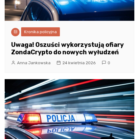
Kronika policyjna
Uwaga! Oszuści wykorzystują ofiary
ZondaCrypto do nowych wyłudzeń
Anna Jankowska
24 kwietnia 2026
0