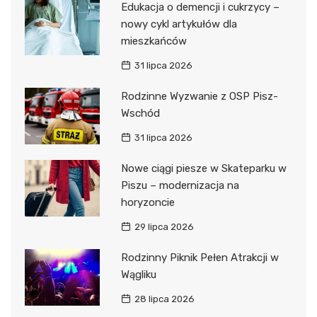
Edukacja o demencji i cukrzycy –
nowy cykl artykułów dla
mieszkańców
31 lipca 2026
Rodzinne Wyzwanie z OSP Pisz-
Wschód
31 lipca 2026
Nowe ciągi piesze w Skateparku w
Piszu – modernizacja na
horyzoncie
29 lipca 2026
Rodzinny Piknik Pełen Atrakcji w
Wągliku
28 lipca 2026