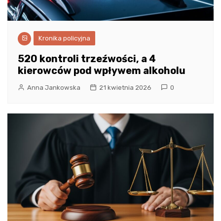
Kronika policyjna
520 kontroli trzeźwości, a 4
kierowców pod wpływem alkoholu
Anna Jankowska
21 kwietnia 2026
0