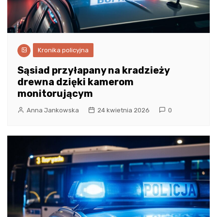
Kronika policyjna
Sąsiad przyłapany na kradzieży
drewna dzięki kamerom
monitorującym
Anna Jankowska
24 kwietnia 2026
0