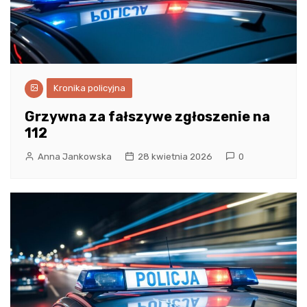
Kronika policyjna
Grzywna za fałszywe zgłoszenie na
112
Anna Jankowska
28 kwietnia 2026
0