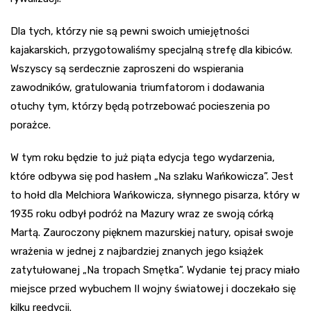
Dla tych, którzy nie są pewni swoich umiejętności
kajakarskich, przygotowaliśmy specjalną strefę dla kibiców.
Wszyscy są serdecznie zaproszeni do wspierania
zawodników, gratulowania triumfatorom i dodawania
otuchy tym, którzy będą potrzebować pocieszenia po
porażce.
W tym roku będzie to już piąta edycja tego wydarzenia,
które odbywa się pod hasłem „Na szlaku Wańkowicza”. Jest
to hołd dla Melchiora Wańkowicza, słynnego pisarza, który w
1935 roku odbył podróż na Mazury wraz ze swoją córką
Martą. Zauroczony pięknem mazurskiej natury, opisał swoje
wrażenia w jednej z najbardziej znanych jego książek
zatytułowanej „Na tropach Smętka”. Wydanie tej pracy miało
miejsce przed wybuchem II wojny światowej i doczekało się
kilku reedycji.