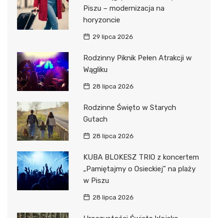
Piszu – modernizacja na
horyzoncie
29 lipca 2026
Rodzinny Piknik Pełen Atrakcji w
Wągliku
28 lipca 2026
Rodzinne Święto w Starych
Gutach
28 lipca 2026
KUBA BLOKESZ TRIO z koncertem
„Pamiętajmy o Osieckiej” na plaży
w Piszu
28 lipca 2026