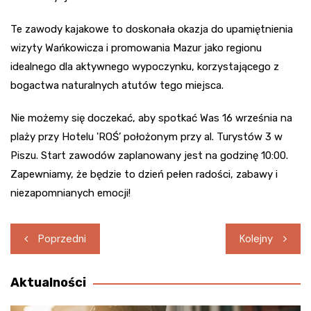
Te zawody kajakowe to doskonała okazja do upamiętnienia
wizyty Wańkowicza i promowania Mazur jako regionu
idealnego dla aktywnego wypoczynku, korzystającego z
bogactwa naturalnych atutów tego miejsca.
Nie możemy się doczekać, aby spotkać Was 16 września na
plaży przy Hotelu 'ROŚ’ położonym przy al. Turystów 3 w
Piszu. Start zawodów zaplanowany jest na godzinę 10:00.
Zapewniamy, że będzie to dzień pełen radości, zabawy i
niezapomnianych emocji!
Nawigacja
Poprzedni
Kolejny
wpisu
Aktualności