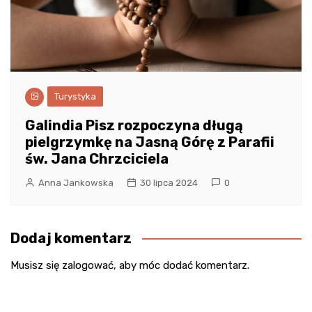
Turystyka
Galindia Pisz rozpoczyna długą
pielgrzymkę na Jasną Górę z Parafii
św. Jana Chrzciciela
Anna Jankowska
30 lipca 2024
0
Dodaj komentarz
Musisz się
zalogować
, aby móc dodać komentarz.