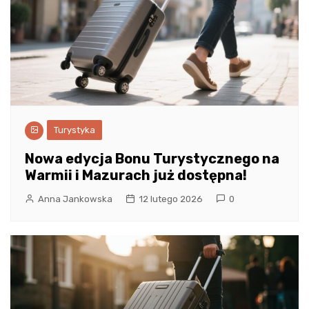
Turystyka
Nowa edycja Bonu Turystycznego na
Warmii i Mazurach już dostępna!
Anna Jankowska
12 lutego 2026
0