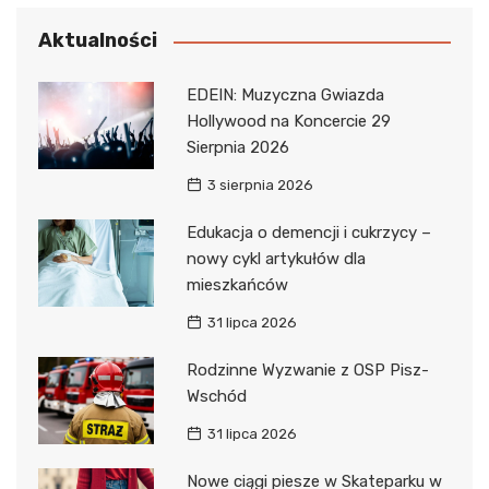
Aktualności
EDEIN: Muzyczna Gwiazda
Hollywood na Koncercie 29
Sierpnia 2026
3 sierpnia 2026
Edukacja o demencji i cukrzycy –
nowy cykl artykułów dla
mieszkańców
31 lipca 2026
Rodzinne Wyzwanie z OSP Pisz-
Wschód
31 lipca 2026
Nowe ciągi piesze w Skateparku w