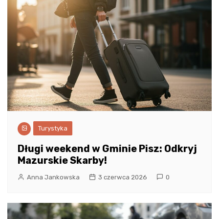
Turystyka
Długi weekend w Gminie Pisz: Odkryj
Mazurskie Skarby!
Anna Jankowska
3 czerwca 2026
0