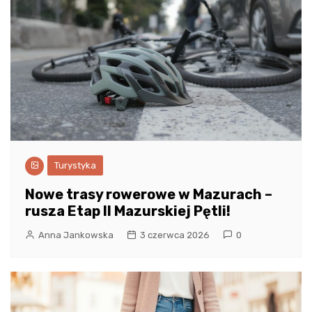
Turystyka
Nowe trasy rowerowe w Mazurach –
rusza Etap II Mazurskiej Pętli!
Anna Jankowska
3 czerwca 2026
0