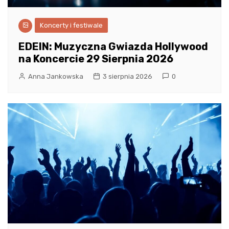
Koncerty i festiwale
EDEIN: Muzyczna Gwiazda Hollywood
na Koncercie 29 Sierpnia 2026
Anna Jankowska
3 sierpnia 2026
0