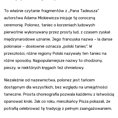
To właśnie czytanie fragmentów z „Pana Tadeusza”
autorstwa Adama Mickiewicza inicjuje tę coroczną
ceremonię. Polonez, taniec o korzeniach ludowych
pierwotnie wykonywany przez prosty lud, z czasem zyskał
międzynarodowe uznanie. Jego francuska nazwa – la danse
polonaise – dosłownie oznacza „polski taniec”. W
przeszłości, różne regiony Polski nazywały ten taniec na
różne sposoby. Najpopularniejsze nazwy to chodzony,
pieszy, w niektórych kręgach też chmielowy.
Niezależnie od nazewnictwa, polonez jest tańcem
dostępnym dla wszystkich, bez względu na umiejętności
taneczne. Prosta choreografia pozwala każdemu z łatwością
opanować kroki. Jak co roku, mieszkańcy Pisza pokazali, że
potrafią celebrować tę tradycję z pełnym zaangażowaniem.