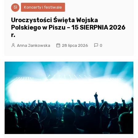
Koncerty i festiwale
Uroczystości Święta Wojska
Polskiego w Piszu – 15 SIERPNIA 2026
r.
Anna Jankowska
28 lipca 2026
0