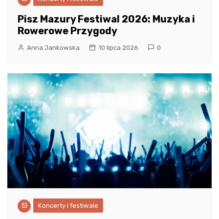
Pisz Mazury Festiwal 2026: Muzyka i
Rowerowe Przygody
Anna Jankowska
10 lipca 2026
0
Koncerty i festiwale