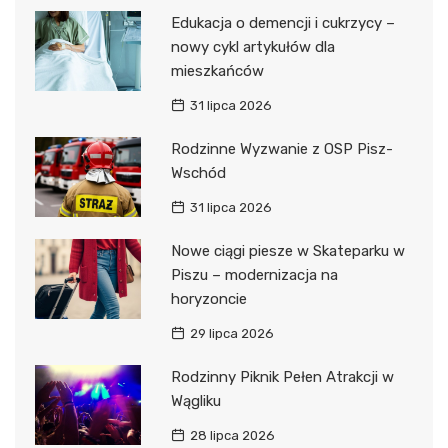
Edukacja o demencji i cukrzycy –
nowy cykl artykułów dla
mieszkańców
31 lipca 2026
Rodzinne Wyzwanie z OSP Pisz-
Wschód
31 lipca 2026
Nowe ciągi piesze w Skateparku w
Piszu – modernizacja na
horyzoncie
29 lipca 2026
Rodzinny Piknik Pełen Atrakcji w
Wągliku
28 lipca 2026