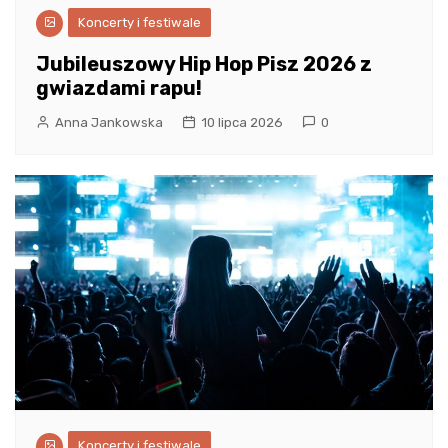
Koncerty i festiwale
Jubileuszowy Hip Hop Pisz 2026 z
gwiazdami rapu!
Anna Jankowska
10 lipca 2026
0
Koncerty i festiwale