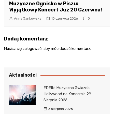
Muzyczne Ognisko w Piszu:
Wyjątkowy Koncert Już 20 Czerwca!
Anna Jankowska
10 czerwca 2026
0
Dodaj komentarz
Musisz się
zalogować
, aby móc dodać komentarz.
Aktualności
EDEIN: Muzyczna Gwiazda
Hollywood na Koncercie 29
Sierpnia 2026
3 sierpnia 2026