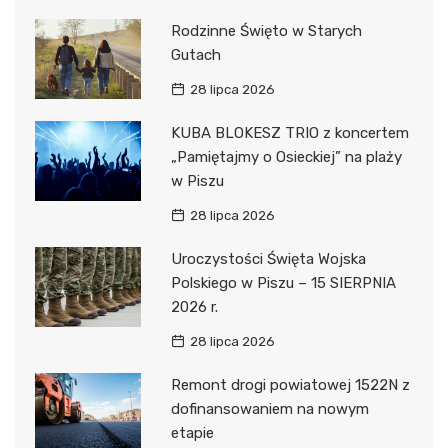
Rodzinne Święto w Starych
Gutach
28 lipca 2026
KUBA BLOKESZ TRIO z koncertem
„Pamiętajmy o Osieckiej” na plaży
w Piszu
28 lipca 2026
Uroczystości Święta Wojska
Polskiego w Piszu – 15 SIERPNIA
2026 r.
28 lipca 2026
Remont drogi powiatowej 1522N z
dofinansowaniem na nowym
etapie