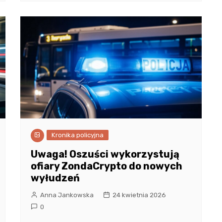
Kronika policyjna
Uwaga! Oszuści wykorzystują
ofiary ZondaCrypto do nowych
wyłudzeń
Anna Jankowska
24 kwietnia 2026
0