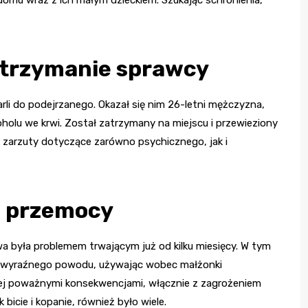
domu wraz z ich małym dzieckiem. Szukając schronienia,
zatrzymanie sprawcy
arli do podejrzanego. Okazał się nim 26-letni mężczyzna,
lkoholu we krwi. Został zatrzymany na miejscu i przewieziony
 zarzuty dotyczące zarówno psychicznego, jak i
j przemocy
 była problemem trwającym już od kilku miesięcy. W tym
ez wyraźnego powodu, używając wobec małżonki
 jej poważnymi konsekwencjami, włącznie z zagrożeniem
 bicie i kopanie, również było wiele.