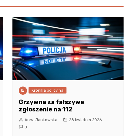
Kronika policyjna
Grzywna za fałszywe
zgłoszenie na 112
Anna Jankowska
28 kwietnia 2026
0