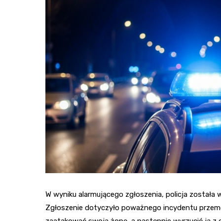
W wyniku alarmującego zgłoszenia, policja została
Zgłoszenie dotyczyło poważnego incydentu przemo