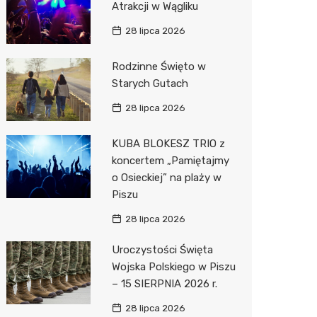
Atrakcji w Wągliku
Pepco
28 lipca 2026
Sinsey
Rodzinne Święto w
Action
Starych Gutach
Biedron
28 lipca 2026
KUBA BLOKESZ TRIO z
koncertem „Pamiętajmy
o Osieckiej” na plaży w
Piszu
28 lipca 2026
Uroczystości Święta
Wojska Polskiego w Piszu
– 15 SIERPNIA 2026 r.
28 lipca 2026