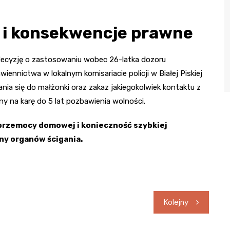
 i konsekwencje prawne
 decyzję o zastosowaniu wobec 26-latka dozoru
iennictwa w lokalnym komisariacie policji w Białej Piskiej
ia się do małżonki oraz zakaz jakiegokolwiek kontaktu z
 na karę do 5 lat pozbawienia wolności.
przemocy domowej i konieczność szybkiej
ny organów ścigania.
Kolejny