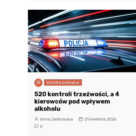
Kronika policyjna
520 kontroli trzeźwości, a 4
kierowców pod wpływem
alkoholu
Anna Jankowska
21 kwietnia 2026
0