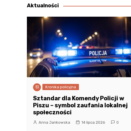
Aktualności
Kronika policyjna
Sztandar dla Komendy Policji w
Piszu – symbol zaufania lokalnej
społeczności
Anna Jankowska
14 lipca 2026
0