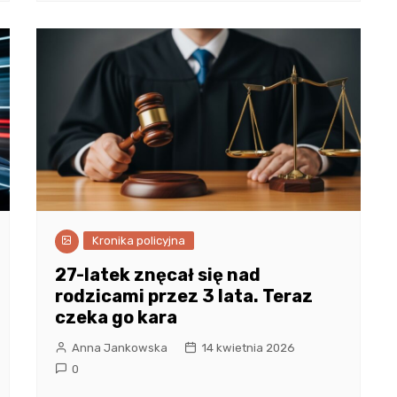
Kronika policyjna
27-latek znęcał się nad
rodzicami przez 3 lata. Teraz
czeka go kara
Anna Jankowska
14 kwietnia 2026
0