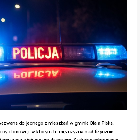
 wezwana do jednego z mieszkań w gminie Biała Piska.
cy domowej, w którym to mężczyzna miał fizycznie