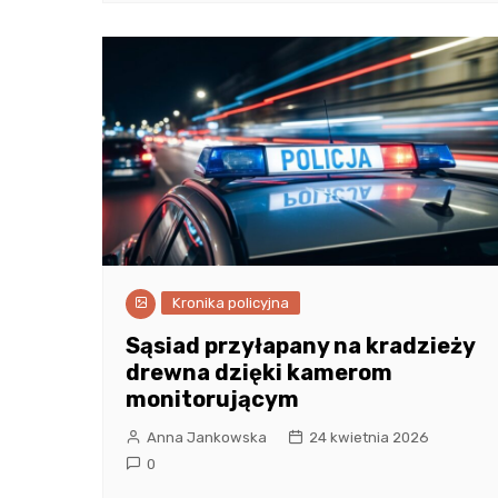
Kronika policyjna
Sąsiad przyłapany na kradzieży
drewna dzięki kamerom
monitorującym
Anna Jankowska
24 kwietnia 2026
0