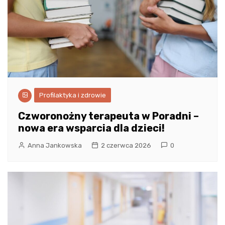
Profilaktyka i zdrowie
Czworonożny terapeuta w Poradni –
nowa era wsparcia dla dzieci!
Anna Jankowska
2 czerwca 2026
0