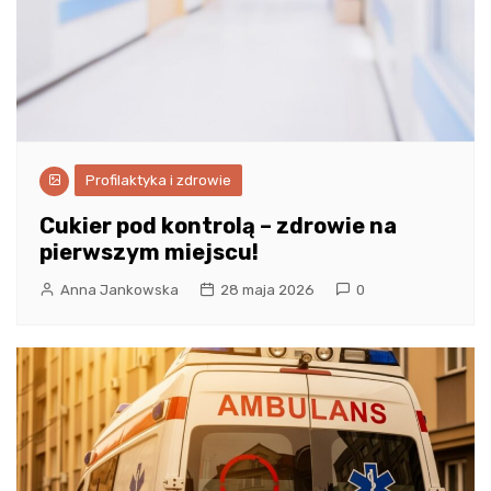
Profilaktyka i zdrowie
Cukier pod kontrolą – zdrowie na
pierwszym miejscu!
Anna Jankowska
28 maja 2026
0