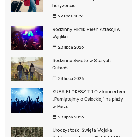
horyzoncie
29 lipca 2026
Rodzinny Piknik Pełen Atrakcji w
Wągliku
28 lipca 2026
Rodzinne Święto w Starych
Gutach
28 lipca 2026
KUBA BLOKESZ TRIO z koncertem
„Pamiętajmy o Osieckiej” na plaży
w Piszu
28 lipca 2026
Uroczystości Święta Wojska