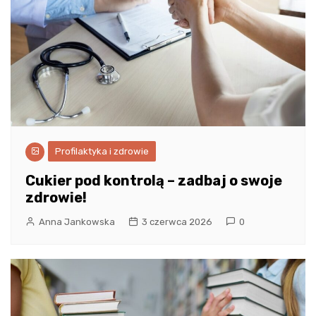
Profilaktyka i zdrowie
Cukier pod kontrolą – zadbaj o swoje
zdrowie!
Anna Jankowska
3 czerwca 2026
0