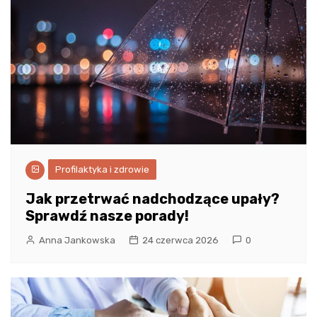
Profilaktyka i zdrowie
Jak przetrwać nadchodzące upały?
Sprawdź nasze porady!
Anna Jankowska
24 czerwca 2026
0