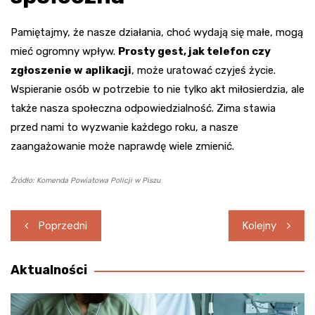
Pamiętajmy, że nasze działania, choć wydają się małe, mogą
mieć ogromny wpływ.
Prosty gest, jak telefon czy
zgłoszenie w aplikacji
, może uratować czyjeś życie.
Wspieranie osób w potrzebie to nie tylko akt miłosierdzia, ale
także nasza społeczna odpowiedzialność. Zima stawia
przed nami to wyzwanie każdego roku, a nasze
zaangażowanie może naprawdę wiele zmienić.
Źródło: Komenda Powiatowa Policji w Piszu
Nawigacja
Poprzedni
Kolejny
wpisu
Aktualności