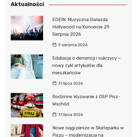
Aktualności
EDEIN: Muzyczna Gwiazda
Hollywood na Koncercie 29
Sierpnia 2026
3 sierpnia 2026
Edukacja o demencji i cukrzycy –
nowy cykl artykułów dla
mieszkańców
31 lipca 2026
Rodzinne Wyzwanie z OSP Pisz-
Wschód
31 lipca 2026
Nowe ciągi piesze w Skateparku w
Piszu – modernizacja na