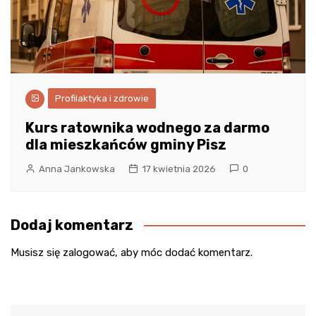
Profilaktyka i zdrowie
Kurs ratownika wodnego za darmo
dla mieszkańców gminy Pisz
Anna Jankowska
17 kwietnia 2026
0
Dodaj komentarz
Musisz się
zalogować
, aby móc dodać komentarz.