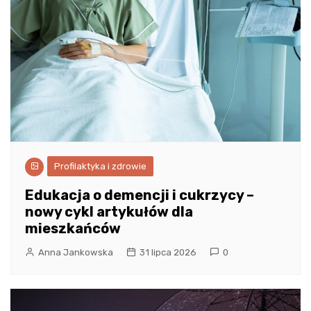
Profilaktyka i zdrowie
Edukacja o demencji i cukrzycy –
nowy cykl artykułów dla
mieszkańców
Anna Jankowska
31 lipca 2026
0