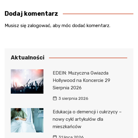
Dodaj komentarz
Musisz się
zalogować
, aby móc dodać komentarz.
Aktualności
EDEIN: Muzyczna Gwiazda
Hollywood na Koncercie 29
Sierpnia 2026
3 sierpnia 2026
Edukacja o demencji i cukrzycy –
nowy cykl artykułów dla
mieszkańców
31 lipca 2026