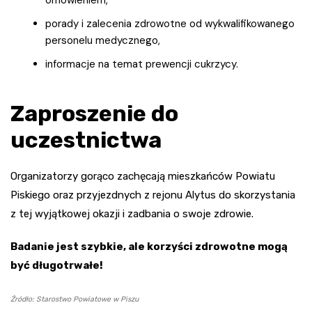
porady i zalecenia zdrowotne od wykwalifikowanego
personelu medycznego,
informacje na temat prewencji cukrzycy.
Zaproszenie do
uczestnictwa
Organizatorzy gorąco zachęcają mieszkańców Powiatu
Piskiego oraz przyjezdnych z rejonu Alytus do skorzystania
z tej wyjątkowej okazji i zadbania o swoje zdrowie.
Badanie jest szybkie, ale korzyści zdrowotne mogą
być długotrwałe!
Źródło: Starostwo Powiatowe w Piszu