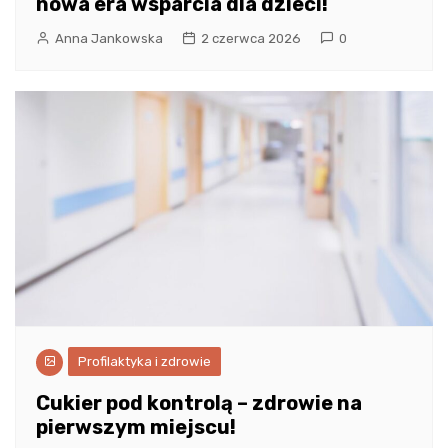
nowa era wsparcia dla dzieci!
Anna Jankowska
2 czerwca 2026
0
Profilaktyka i zdrowie
Cukier pod kontrolą – zdrowie na
pierwszym miejscu!