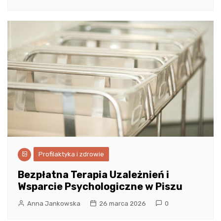
Profilaktyka i zdrowie
Bezpłatna Terapia Uzależnień i
Wsparcie Psychologiczne w Piszu
Anna Jankowska
26 marca 2026
0