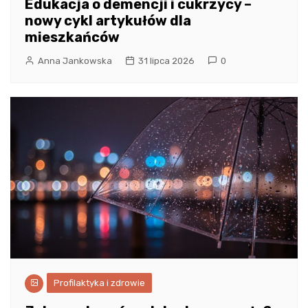
Edukacja o demencji i cukrzycy –
nowy cykl artykułów dla
mieszkańców
Anna Jankowska
31 lipca 2026
0
Profilaktyka i zdrowie