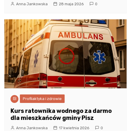
Anna Jankowska
28 maja 2026
0
Profilaktyka i zdrowie
Kurs ratownika wodnego za darmo
dla mieszkańców gminy Pisz
Anna Jankowska
17 kwietnia 2026
0