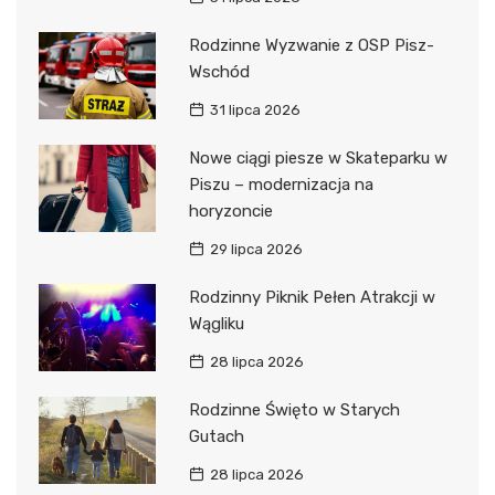
Rodzinne Wyzwanie z OSP Pisz-
Wschód
31 lipca 2026
Nowe ciągi piesze w Skateparku w
Piszu – modernizacja na
horyzoncie
29 lipca 2026
Rodzinny Piknik Pełen Atrakcji w
Wągliku
28 lipca 2026
Rodzinne Święto w Starych
Gutach
28 lipca 2026