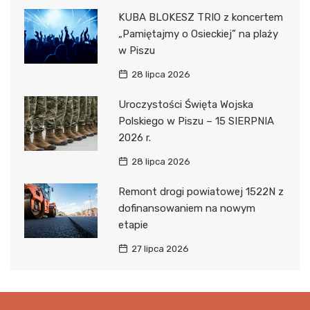
KUBA BLOKESZ TRIO z koncertem
„Pamiętajmy o Osieckiej” na plaży
w Piszu
28 lipca 2026
Uroczystości Święta Wojska
Polskiego w Piszu – 15 SIERPNIA
2026 r.
28 lipca 2026
Remont drogi powiatowej 1522N z
dofinansowaniem na nowym
etapie
27 lipca 2026