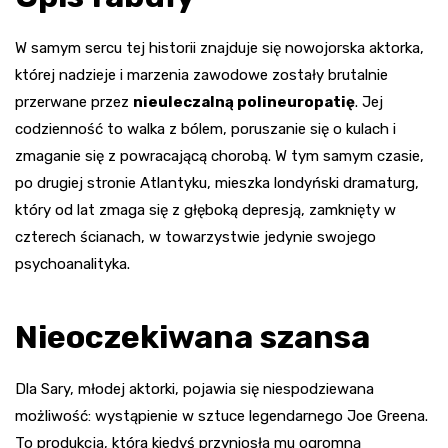
W samym sercu tej historii znajduje się nowojorska aktorka,
której nadzieje i marzenia zawodowe zostały brutalnie
przerwane przez
nieuleczalną polineuropatię
. Jej
codzienność to walka z bólem, poruszanie się o kulach i
zmaganie się z powracającą chorobą. W tym samym czasie,
po drugiej stronie Atlantyku, mieszka londyński dramaturg,
który od lat zmaga się z głęboką depresją, zamknięty w
czterech ścianach, w towarzystwie jedynie swojego
psychoanalityka.
Nieoczekiwana szansa
Dla Sary, młodej aktorki, pojawia się niespodziewana
możliwość: wystąpienie w sztuce legendarnego Joe Greena.
To produkcja, która kiedyś przyniosła mu ogromną