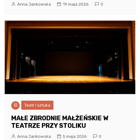
Anna Jankowska
19 maja 2026
0
Teatr i sztuka
MAŁE ZBRODNIE MAŁŻEŃSKIE W
TEATRZE PRZY STOLIKU
Anna Jankowska
5 maja 2026
0