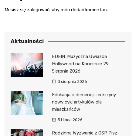
Musisz się
zalogować
, aby móc dodać komentarz.
Aktualności
EDEIN: Muzyczna Gwiazda
Hollywood na Koncercie 29
Sierpnia 2026
3 sierpnia 2026
Edukacja o demencji i cukrzycy –
nowy cykl artykułów dla
mieszkańców
31 lipca 2026
Rodzinne Wyzwanie z OSP Pisz-