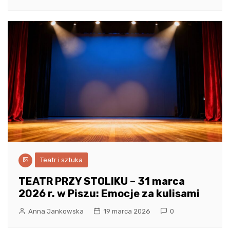
Teatr i sztuka
TEATR PRZY STOLIKU – 31 marca
2026 r. w Piszu: Emocje za kulisami
Anna Jankowska
19 marca 2026
0