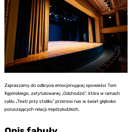
Zapraszamy do odkrycia emocjonującej opowieści Tom
Kępińskiego, zatytułowanej „Odchodzić”, która w ramach
cyklu „Teatr przy stoliku” przenosi nas w świat głęboko
poruszających relacji międzyludzkich.
Opis fabuły