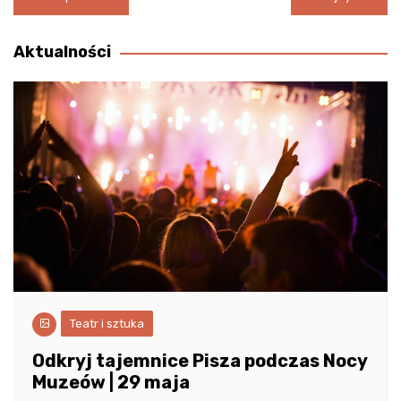
wpisu
Aktualności
Teatr i sztuka
Odkryj tajemnice Pisza podczas Nocy
Muzeów | 29 maja