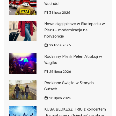
Wschód
31 lipca 2026
Nowe ciągi piesze w Skateparku w
Piszu – modernizacja na
horyzoncie
29 lipca 2026
Rodzinny Piknik Pełen Atrakcji w
Wągliku
28 lipca 2026
Rodzinne Święto w Starych
Gutach
28 lipca 2026
KUBA BLOKESZ TRIO z koncertem
„Pamiętajmy o Osieckiej” na plaży