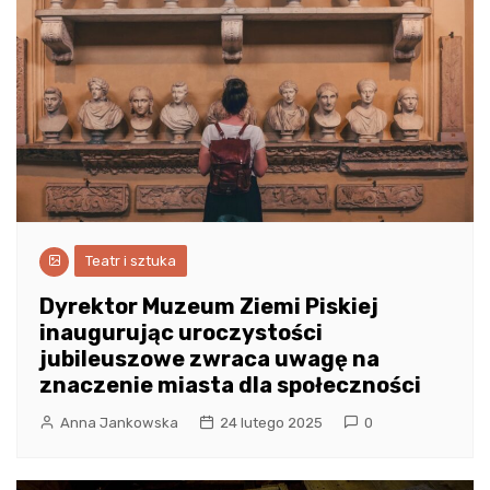
Teatr i sztuka
Dyrektor Muzeum Ziemi Piskiej
inaugurując uroczystości
jubileuszowe zwraca uwagę na
znaczenie miasta dla społeczności
Anna Jankowska
24 lutego 2025
0