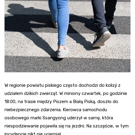
W regionie powiatu piskiego często dochodzi do kolizji z
udziałem dzikich zwierząt. W miniony czwartek, po godzinie
18:00, na trasie między Piszem a Białą Piską, doszło do
niebezpiecznego zdarzenia. Kierowca samochodu
osobowego marki Ssangyong uderzył w sarnę, która
niespodziewanie pojawiła się na jezdni. Na szczęście, w tym
incydencie nikt nie ucierpiał.