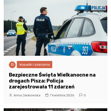
Wypadki i zdarzenia
Bezpieczne Święta Wielkanocne na
drogach Pisza: Policja
zarejestrowała 11 zdarzeń
Anna Jankowska
7 kwietnia 2026
0