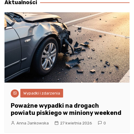
Aktualności
Wypadki i zdarzenia
Poważne wypadki na drogach
powiatu piskiego w miniony weekend
Anna Jankowska
27 kwietnia 2026
0