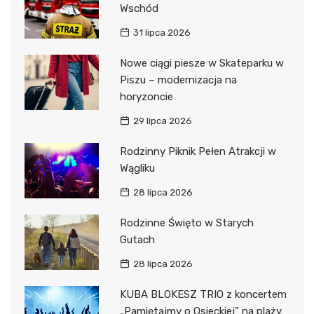
Wschód
31 lipca 2026
Nowe ciągi piesze w Skateparku w
Piszu – modernizacja na
horyzoncie
29 lipca 2026
Rodzinny Piknik Pełen Atrakcji w
Wągliku
28 lipca 2026
Rodzinne Święto w Starych
Gutach
28 lipca 2026
KUBA BLOKESZ TRIO z koncertem
„Pamiętajmy o Osieckiej” na plaży