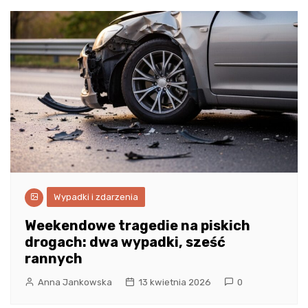
Wypadki i zdarzenia
Weekendowe tragedie na piskich
drogach: dwa wypadki, sześć
rannych
Anna Jankowska
13 kwietnia 2026
0