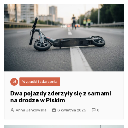
Wypadki i zdarzenia
Dwa pojazdy zderzyły się z sarnami
na drodze w Piskim
Anna Jankowska
8 kwietnia 2026
0