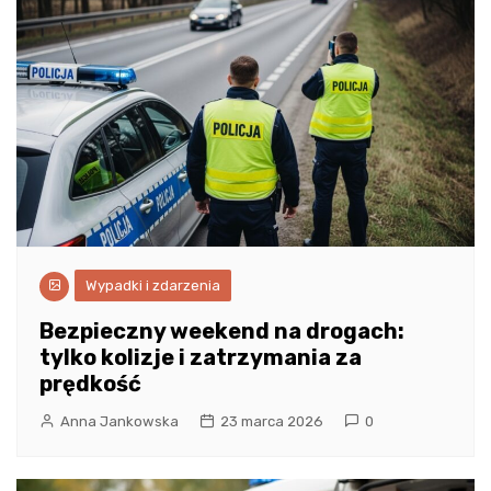
Wypadki i zdarzenia
Bezpieczny weekend na drogach:
tylko kolizje i zatrzymania za
prędkość
Anna Jankowska
23 marca 2026
0