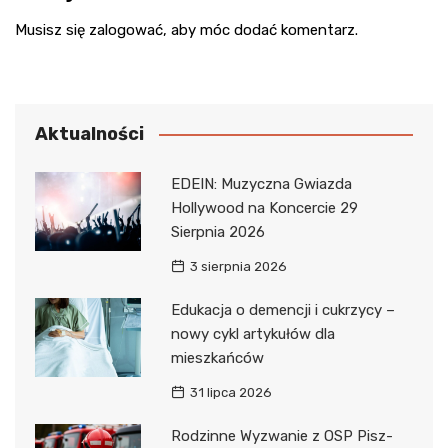
Musisz się
zalogować
, aby móc dodać komentarz.
Aktualności
EDEIN: Muzyczna Gwiazda
Hollywood na Koncercie 29
Sierpnia 2026
3 sierpnia 2026
Edukacja o demencji i cukrzycy –
nowy cykl artykułów dla
mieszkańców
31 lipca 2026
Rodzinne Wyzwanie z OSP Pisz-