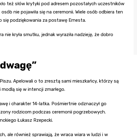
rakło też słów krytyki pod adresem pozostałych uczestników
 osób nie pojawiła się na ceremonii. Wiele osób odbiera ten
o się podziękowania za postawę Ernesta.
a nie kryła smutku, jednak wyraziła nadzieję, że dobro
 odwagę”
Piszu. Apelowali o to zresztą sami mieszkańcy, którzy są
 modlą się w intencji zmarłego.
wę i charakter 14-latka. Pośmiertnie odznaczył go
ęczony rodzicom podczas ceremonii pogrzebowych.
nckiego Łukasz Rzepecki.
, ale również sprawiają, że wraca wiara w ludzi i w