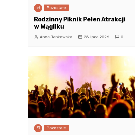
Pozostałe
Rodzinny Piknik Pełen Atrakcji
w Wągliku
Anna Jankowska
28 lipca 2026
0
Pozostałe