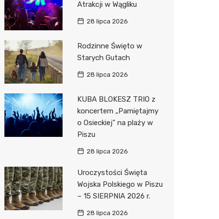
Atrakcji w Wągliku
Pepco
28 lipca 2026
Sinsey
Rodzinne Święto w
Action
Starych Gutach
Biedron
28 lipca 2026
KUBA BLOKESZ TRIO z
koncertem „Pamiętajmy
o Osieckiej” na plaży w
Piszu
28 lipca 2026
Uroczystości Święta
Wojska Polskiego w Piszu
– 15 SIERPNIA 2026 r.
28 lipca 2026