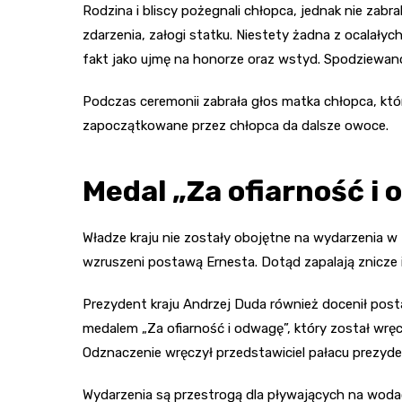
Rodzina i bliscy pożegnali chłopca, jednak nie zab
zdarzenia, załogi statku. Niestety żadna z ocalałych
fakt jako ujmę na honorze oraz wstyd. Spodziewan
Podczas ceremonii zabrała głos matka chłopca, któr
zapoczątkowane przez chłopca da dalsze owoce.
Medal „Za ofiarność i
Władze kraju nie zostały obojętne na wydarzenia w 
wzruszeni postawą Ernesta. Dotąd zapalają znicze i
Prezydent kraju Andrzej Duda również docenił posta
medalem „Za ofiarność i odwagę”, który został wr
Odznaczenie wręczył przedstawiciel pałacu prezyde
Wydarzenia są przestrogą dla pływających na wodach