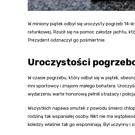
W miniony piątek odbył się uroczysty pogrzeb 14-let
ratunkowej. Rzucił się na pomoc załodze jachtu, któ
Prezydent odznaczył go pośmiertnie.
Uroczystości pogrze
W czasie pogrzebu, który odbył się w piątek, obecna
inni sportowcy i znajomi małego bohatera. Uroczyś
wydarzeniu warte honorową pełnili strażacy i policja
Wszystkich napawa smutek z powodu śmierci chłopca
rodziną tak wspaniałej osoby. Nikt nie ma wątpliwo
koledzy właśnie tak go wspominają. Był uczynny i