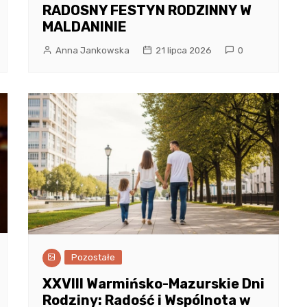
RADOSNY FESTYN RODZINNY W
MALDANINIE
Anna Jankowska
21 lipca 2026
0
Pozostałe
XXVIII Warmińsko-Mazurskie Dni
Rodziny: Radość i Wspólnota w