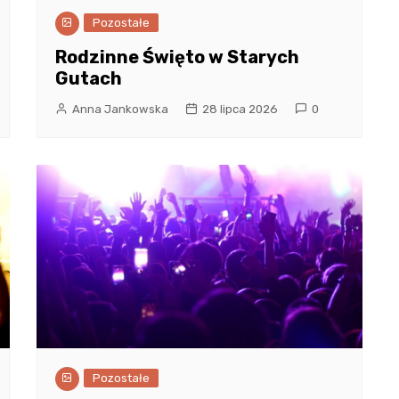
Pozostałe
Rodzinne Święto w Starych
Gutach
Anna Jankowska
28 lipca 2026
0
Pozostałe