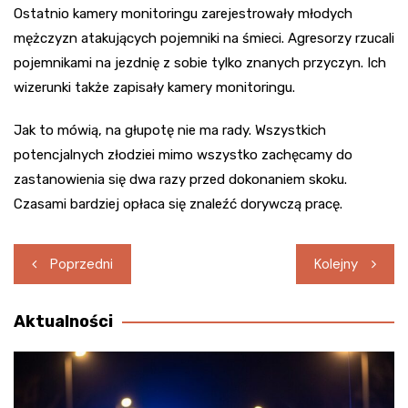
Ostatnio kamery monitoringu zarejestrowały młodych
mężczyzn atakujących pojemniki na śmieci. Agresorzy rzucali
pojemnikami na jezdnię z sobie tylko znanych przyczyn. Ich
wizerunki także zapisały kamery monitoringu.
Jak to mówią, na głupotę nie ma rady. Wszystkich
potencjalnych złodziei mimo wszystko zachęcamy do
zastanowienia się dwa razy przed dokonaniem skoku.
Czasami bardziej opłaca się znaleźć dorywczą pracę.
Nawigacja
Poprzedni
Kolejny
wpisu
Aktualności