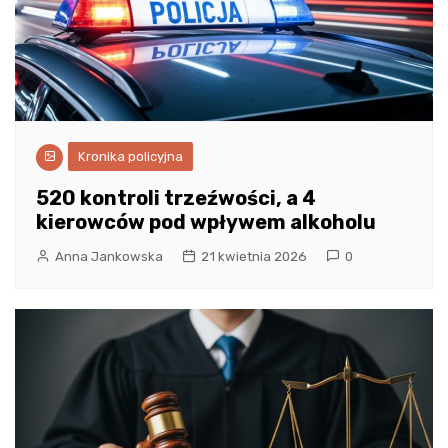
Kronika policyjna
520 kontroli trzeźwości, a 4
kierowców pod wpływem alkoholu
Anna Jankowska
21 kwietnia 2026
0