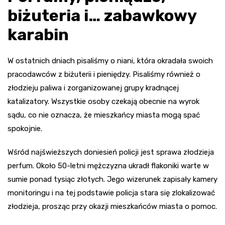
biżuteria i… zabawkowy
karabin
W ostatnich dniach pisaliśmy o niani, która okradała swoich
pracodawców z biżuterii i pieniędzy. Pisaliśmy również o
złodzieju paliwa i zorganizowanej grupy kradnącej
katalizatory. Wszystkie osoby czekają obecnie na wyrok
sądu, co nie oznacza, że mieszkańcy miasta mogą spać
spokojnie.
Wśród najświeższych doniesień policji jest sprawa złodzieja
perfum. Około 50-letni mężczyzna ukradł flakoniki warte w
sumie ponad tysiąc złotych. Jego wizerunek zapisały kamery
monitoringu i na tej podstawie policja stara się zlokalizować
złodzieja, prosząc przy okazji mieszkańców miasta o pomoc.