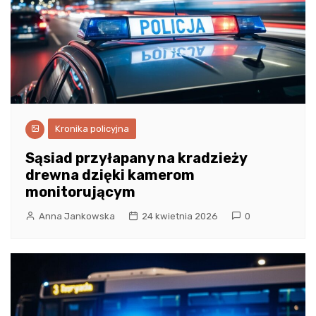
Kronika policyjna
Sąsiad przyłapany na kradzieży
drewna dzięki kamerom
monitorującym
Anna Jankowska
24 kwietnia 2026
0