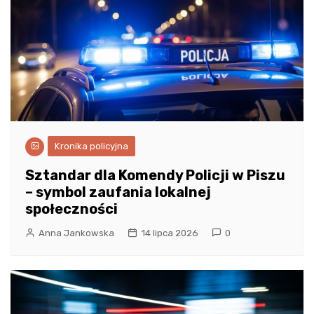
Kronika policyjna
Sztandar dla Komendy Policji w Piszu
– symbol zaufania lokalnej
społeczności
Anna Jankowska
14 lipca 2026
0