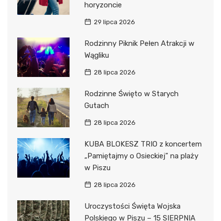
horyzoncie
29 lipca 2026
Rodzinny Piknik Pełen Atrakcji w
Wągliku
28 lipca 2026
Rodzinne Święto w Starych
Gutach
28 lipca 2026
KUBA BLOKESZ TRIO z koncertem
„Pamiętajmy o Osieckiej” na plaży
w Piszu
28 lipca 2026
Uroczystości Święta Wojska
Polskiego w Piszu – 15 SIERPNIA