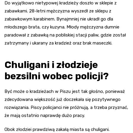
Do wyjątkowo nietypowej kradzieży doszło w sklepie z
zabawkami. 28-letni mężczyzna wyszedł ze sklepu z
zabawkowym karabinem. Bynajmniej nie ukradł go dla
młodszego brata, czy kuzyna. Młody mężczyzna dumnie
paradował z zabawką na pobliskiej stacji paliw, gdzie został
zatrzymany i ukarany za kradzież oraz brak maseczki.
Chuligani i złodzieje
bezsilni wobec policji?
Być może o kradzieżach w Piszu jest tak głośno, ponieważ
zdecydowana większość już doczekała się pozytywnego
rozwiązania. Piscy policjanci nie próżnują, a trzeba przyznać,
że mają ostatnio naprawdę dużo pracy.
Obok złodziei prawdziwą zakałą miasta są chuligani.