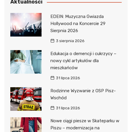
Aktualności
EDEIN: Muzyczna Gwiazda
Hollywood na Koncercie 29
Sierpnia 2026
3 sierpnia 2026
Edukacja o demencji i cukrzycy –
nowy cykl artykułów dla
mieszkańców
31 lipca 2026
Rodzinne Wyzwanie z OSP Pisz-
Wschód
31 lipca 2026
Nowe ciągi piesze w Skateparku w
Piszu – modernizacja na