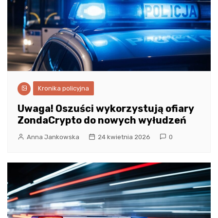
Kronika policyjna
Uwaga! Oszuści wykorzystują ofiary
ZondaCrypto do nowych wyłudzeń
Anna Jankowska
24 kwietnia 2026
0