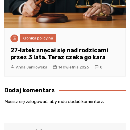
Kronika policyjna
27-latek znęcał się nad rodzicami
przez 3 lata. Teraz czeka go kara
Anna Jankowska
14 kwietnia 2026
0
Dodaj komentarz
Musisz się
zalogować
, aby móc dodać komentarz.