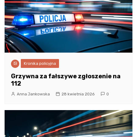
Kronika policyjna
Grzywna za fałszywe zgłoszenie na
112
Anna Jankowska
28 kwietnia 2026
0