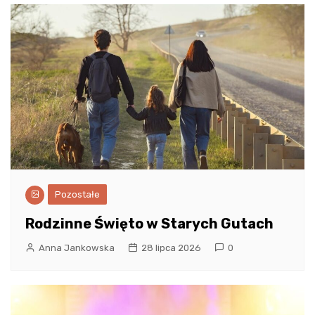
Pozostałe
Rodzinne Święto w Starych Gutach
Anna Jankowska
28 lipca 2026
0