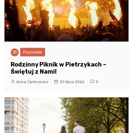
Pozostałe
Rodzinny Piknik w Pietrzykach –
Świętuj z Nami!
Anna Jankowska
20 lipca 2026
0