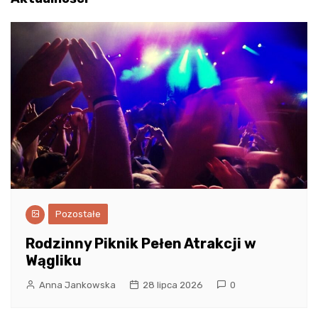
Pozostałe
Rodzinny Piknik Pełen Atrakcji w
Wągliku
Anna Jankowska
28 lipca 2026
0