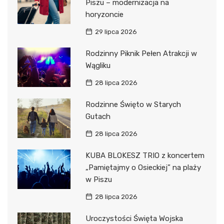
Piszu – modernizacja na
horyzoncie
29 lipca 2026
Rodzinny Piknik Pełen Atrakcji w
Wągliku
28 lipca 2026
Rodzinne Święto w Starych
Gutach
28 lipca 2026
KUBA BLOKESZ TRIO z koncertem
„Pamiętajmy o Osieckiej” na plaży
w Piszu
28 lipca 2026
Uroczystości Święta Wojska