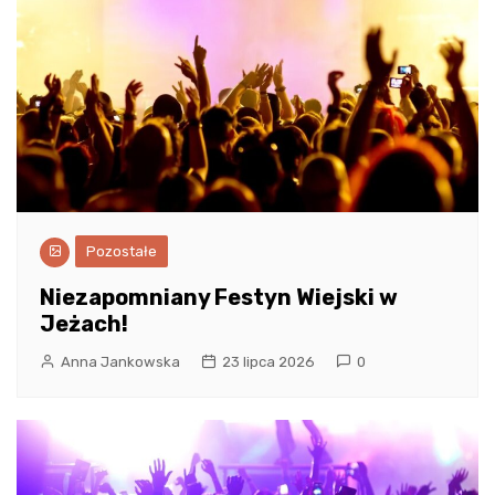
Pozostałe
Niezapomniany Festyn Wiejski w
Jeżach!
Anna Jankowska
23 lipca 2026
0