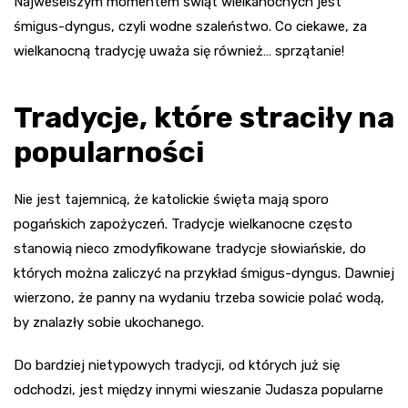
Najweselszym momentem świąt wielkanocnych jest
śmigus-dyngus, czyli wodne szaleństwo. Co ciekawe, za
wielkanocną tradycję uważa się również… sprzątanie!
Tradycje, które straciły na
popularności
Nie jest tajemnicą, że katolickie święta mają sporo
pogańskich zapożyczeń. Tradycje wielkanocne często
stanowią nieco zmodyfikowane tradycje słowiańskie, do
których można zaliczyć na przykład śmigus-dyngus. Dawniej
wierzono, że panny na wydaniu trzeba sowicie polać wodą,
by znalazły sobie ukochanego.
Do bardziej nietypowych tradycji, od których już się
odchodzi, jest między innymi wieszanie Judasza popularne