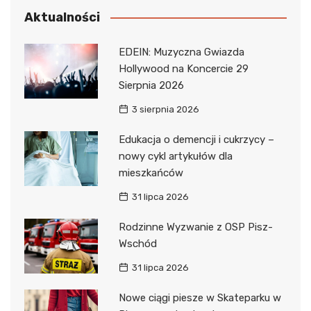
Aktualności
EDEIN: Muzyczna Gwiazda
Hollywood na Koncercie 29
Sierpnia 2026
3 sierpnia 2026
Edukacja o demencji i cukrzycy –
nowy cykl artykułów dla
mieszkańców
31 lipca 2026
Rodzinne Wyzwanie z OSP Pisz-
Wschód
31 lipca 2026
Nowe ciągi piesze w Skateparku w