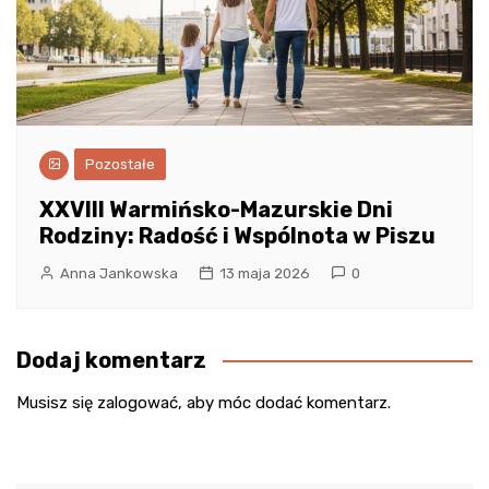
Pozostałe
XXVIII Warmińsko-Mazurskie Dni
Rodziny: Radość i Wspólnota w Piszu
Anna Jankowska
13 maja 2026
0
Dodaj komentarz
Musisz się
zalogować
, aby móc dodać komentarz.