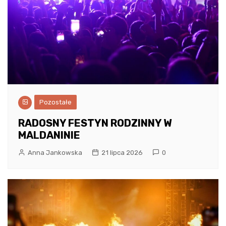
Pozostałe
RADOSNY FESTYN RODZINNY W
MALDANINIE
Anna Jankowska
21 lipca 2026
0