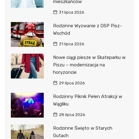
mieszkańców
31 lipca 2026
Rodzinne Wyzwanie z OSP Pisz-
Wschód
31 lipca 2026
Nowe ciągi piesze w Skateparku w
Piszu – modernizacja na
horyzoncie
29 lipca 2026
Rodzinny Piknik Pełen Atrakcji w
Wągliku
28 lipca 2026
Rodzinne Święto w Starych
Gutach