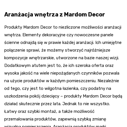
Aranżacja wnętrza z Mardom Decor
Produkty Mardom Decor to niezliczone możliwości aranżacji
wnętrza. Elementy dekoracyjne czy nowoczesne panele
ścienne odnajdą się w prawie każdej aranżacji. Ich umiejętne
połączenie sprawi, że możemy stworzyć najróżniejsze
kompozycje wnętrzarskie, utworzone na bazie naszej wizji.
Dodatkowym atutem jest to, że ich szeroka oferta oraz
wysoka jakość na wiele niepożądanych czynników pozwala
na użycie produktów w każdym pomieszczeniu. Niezależnie
od tego, czy jest to wilgotna łazienka, czy podatny na
uszkodzenia pokój dziecięcy – produkty Mardom Decor będą
działać skutecznie przez lata. Jednak to nie wszystko.
Łatwy oraz szybki montaż, a także możliwość
przemalowania produktów, zapewnią szybką zmianę
wizualną pomieszczenia. Aranżacja produktów marki