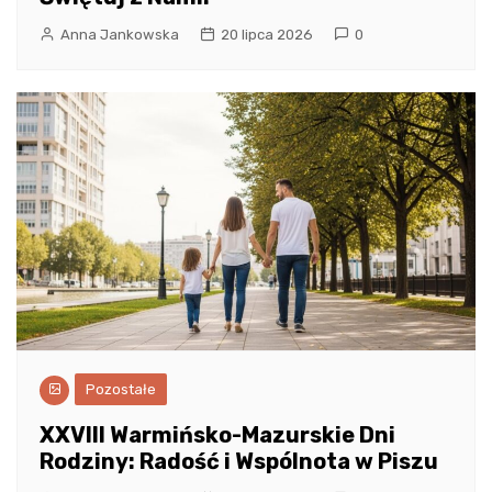
Anna Jankowska
20 lipca 2026
0
Pozostałe
XXVIII Warmińsko-Mazurskie Dni
Rodziny: Radość i Wspólnota w Piszu