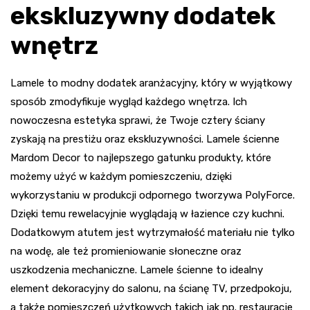
ekskluzywny dodatek
wnętrz
Lamele to modny dodatek aranżacyjny, który w wyjątkowy
sposób zmodyfikuje wygląd każdego wnętrza. Ich
nowoczesna estetyka sprawi, że Twoje cztery ściany
zyskają na prestiżu oraz ekskluzywności. Lamele ścienne
Mardom Decor to najlepszego gatunku produkty, które
możemy użyć w każdym pomieszczeniu, dzięki
wykorzystaniu w produkcji odpornego tworzywa PolyForce.
Dzięki temu rewelacyjnie wyglądają w łazience czy kuchni.
Dodatkowym atutem jest wytrzymałość materiału nie tylko
na wodę, ale też promieniowanie słoneczne oraz
uszkodzenia mechaniczne. Lamele ścienne to idealny
element dekoracyjny do salonu, na ścianę TV, przedpokoju,
a także pomieszczeń użytkowych takich jak np. restauracje