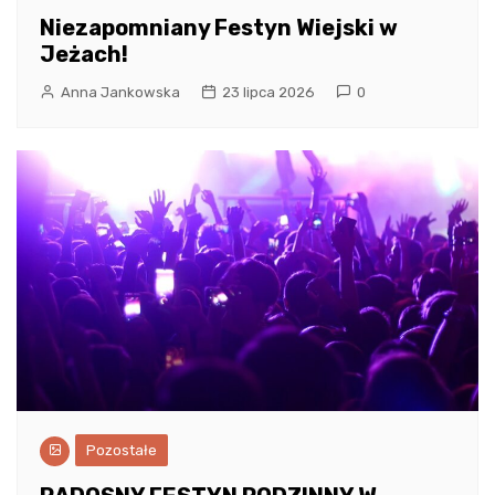
Niezapomniany Festyn Wiejski w
Jeżach!
Anna Jankowska
23 lipca 2026
0
Pozostałe