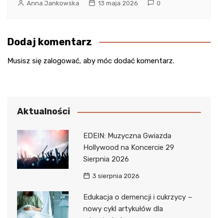
Anna Jankowska
13 maja 2026
0
Dodaj komentarz
Musisz się
zalogować
, aby móc dodać komentarz.
Aktualności
EDEIN: Muzyczna Gwiazda
Hollywood na Koncercie 29
Sierpnia 2026
3 sierpnia 2026
Edukacja o demencji i cukrzycy –
nowy cykl artykułów dla