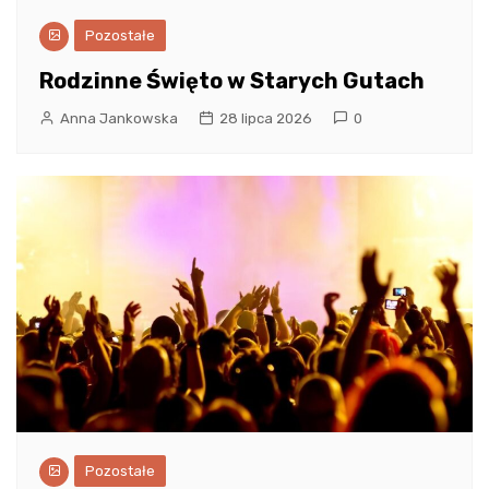
Pozostałe
Rodzinne Święto w Starych Gutach
Anna Jankowska
28 lipca 2026
0
Pozostałe