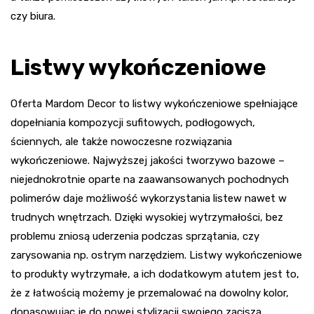
czy biura.
Listwy wykończeniowe
Oferta Mardom Decor to listwy wykończeniowe spełniające
dopełniania kompozycji sufitowych, podłogowych,
ściennych, ale także nowoczesne rozwiązania
wykończeniowe. Najwyższej jakości tworzywo bazowe –
niejednokrotnie oparte na zaawansowanych pochodnych
polimerów daje możliwość wykorzystania listew nawet w
trudnych wnętrzach. Dzięki wysokiej wytrzymałości, bez
problemu zniosą uderzenia podczas sprzątania, czy
zarysowania np. ostrym narzędziem. Listwy wykończeniowe
to produkty wytrzymałe, a ich dodatkowym atutem jest to,
że z łatwością możemy je przemalować na dowolny kolor,
dopasowując je do nowej stylizacji swojego zacisza.