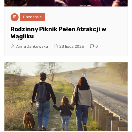
Pozostałe
Rodzinny Piknik Pełen Atrakcji w
Wągliku
Anna Jankowska
28 lipca 2026
0