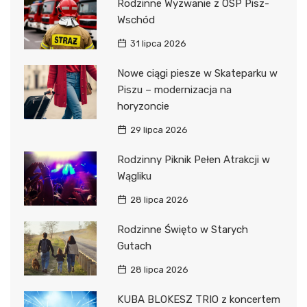
Rodzinne Wyzwanie z OSP Pisz-
Wschód
31 lipca 2026
Nowe ciągi piesze w Skateparku w
Piszu – modernizacja na
horyzoncie
29 lipca 2026
Rodzinny Piknik Pełen Atrakcji w
Wągliku
28 lipca 2026
Rodzinne Święto w Starych
Gutach
28 lipca 2026
KUBA BLOKESZ TRIO z koncertem