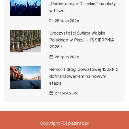
„Pamiętajmy o Osieckiej” na plaży
w Piszu
28 lipca 2026
Uroczystości Święta Wojska
Polskiego w Piszu – 15 SIERPNIA
2026 r.
28 lipca 2026
Remont drogi powiatowej 1522N z
dofinansowaniem na nowym
etapie
27 lipca 2026
Copyright (C) piszinfo.pl