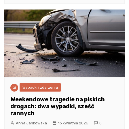
Wypadki i zdarzenia
Weekendowe tragedie na piskich
drogach: dwa wypadki, sześć
rannych
Anna Jankowska
13 kwietnia 2026
0