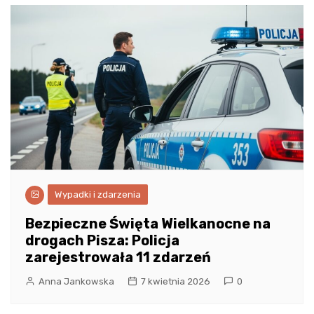
Wypadki i zdarzenia
Bezpieczne Święta Wielkanocne na
drogach Pisza: Policja
zarejestrowała 11 zdarzeń
Anna Jankowska
7 kwietnia 2026
0