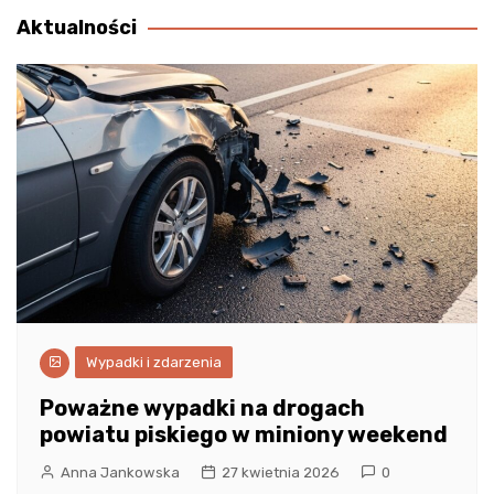
Aktualności
Wypadki i zdarzenia
Poważne wypadki na drogach
powiatu piskiego w miniony weekend
Anna Jankowska
27 kwietnia 2026
0