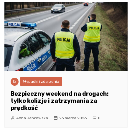
Wypadki i zdarzenia
Bezpieczny weekend na drogach:
tylko kolizje i zatrzymania za
prędkość
Anna Jankowska
23 marca 2026
0