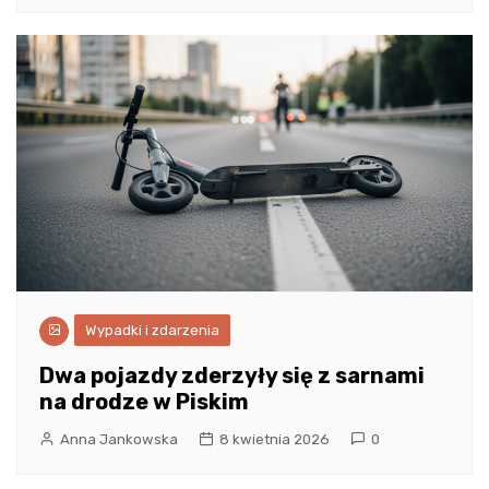
Wypadki i zdarzenia
Dwa pojazdy zderzyły się z sarnami
na drodze w Piskim
Anna Jankowska
8 kwietnia 2026
0