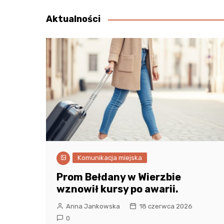
Aktualności
Komunikacja miejska
Prom Bełdany w Wierzbie
wznowił kursy po awarii.
Anna Jankowska
18 czerwca 2026
0