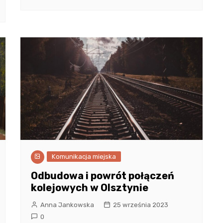
Komunikacja miejska
Odbudowa i powrót połączeń
kolejowych w Olsztynie
Anna Jankowska
25 września 2023
0