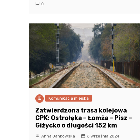
0
Komunikacja miejska
Zatwierdzona trasa kolejowa
CPK: Ostrołęka – Łomża – Pisz –
Giżycko o długości 152 km
Anna Jankowska
6 września 2024