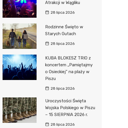
Atrakcji w Wągliku
Pepco
28 lipca 2026
Sinsey
Rodzinne Święto w
Action
Starych Gutach
Biedron
28 lipca 2026
KUBA BLOKESZ TRIO z
koncertem „Pamiętajmy
o Osieckiej” na plaży w
Piszu
28 lipca 2026
Uroczystości Święta
Wojska Polskiego w Piszu
– 15 SIERPNIA 2026 r.
28 lipca 2026