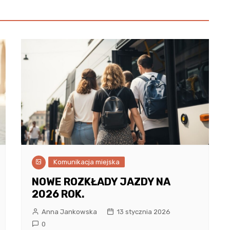
Komunikacja miejska
NOWE ROZKŁADY JAZDY NA
2026 ROK.
Anna Jankowska
13 stycznia 2026
0