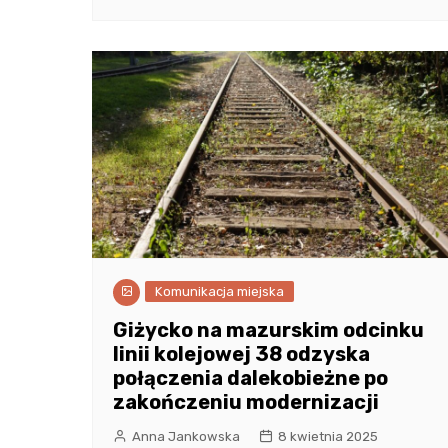
Komunikacja miejska
Giżycko na mazurskim odcinku
linii kolejowej 38 odzyska
połączenia dalekobieżne po
zakończeniu modernizacji
Anna Jankowska
8 kwietnia 2025