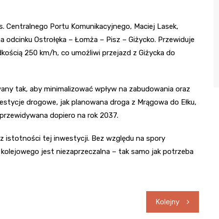
. Centralnego Portu Komunikacyjnego, Maciej Lasek,
9 na odcinku Ostrołęka – Łomża – Pisz – Giżycko. Przewiduje
rędkością 250 km/h, co umożliwi przejazd z Giżycka do
owany tak, aby minimalizować wpływ na zabudowania oraz
westycje drogowe, jak planowana droga z Mrągowa do Ełku,
t przewidywana dopiero na rok 2037.
 istotności tej inwestycji. Bez względu na spory
kolejowego jest niezaprzeczalna – tak samo jak potrzeba
Kolejny