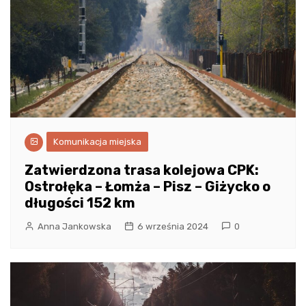
Komunikacja miejska
Zatwierdzona trasa kolejowa CPK:
Ostrołęka – Łomża – Pisz – Giżycko o
długości 152 km
Anna Jankowska
6 września 2024
0