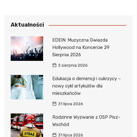
Aktualności
EDEIN: Muzyczna Gwiazda
Hollywood na Koncercie 29
Sierpnia 2026
3 sierpnia 2026
Edukacja o demencji i cukrzycy –
nowy cykl artykułów dla
mieszkańców
31 lipca 2026
Rodzinne Wyzwanie z OSP Pisz-
Wschód
31 lipca 2026