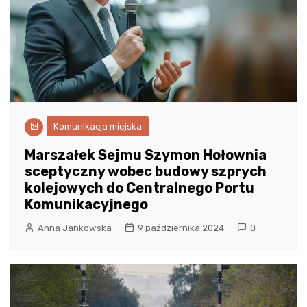
Komunikacja miejska
Marszałek Sejmu Szymon Hołownia
sceptyczny wobec budowy szprych
kolejowych do Centralnego Portu
Komunikacyjnego
Anna Jankowska
9 października 2024
0