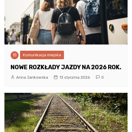
Komunikacja miejska
NOWE ROZKŁADY JAZDY NA 2026 ROK.
Anna Jankowska
13 stycznia 2026
0