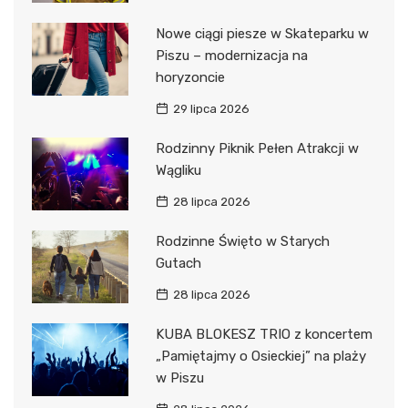
Nowe ciągi piesze w Skateparku w
Piszu – modernizacja na
horyzoncie
29 lipca 2026
Rodzinny Piknik Pełen Atrakcji w
Wągliku
28 lipca 2026
Rodzinne Święto w Starych
Gutach
28 lipca 2026
KUBA BLOKESZ TRIO z koncertem
„Pamiętajmy o Osieckiej” na plaży
w Piszu