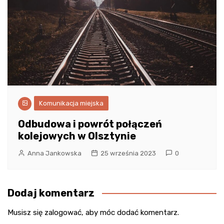
Komunikacja miejska
Odbudowa i powrót połączeń
kolejowych w Olsztynie
Anna Jankowska
25 września 2023
0
Dodaj komentarz
Musisz się
zalogować
, aby móc dodać komentarz.