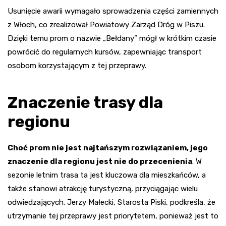
Usunięcie awarii wymagało sprowadzenia części zamiennych
z Włoch, co zrealizował Powiatowy Zarząd Dróg w Piszu.
Dzięki temu prom o nazwie „Bełdany” mógł w krótkim czasie
powrócić do regularnych kursów, zapewniając transport
osobom korzystającym z tej przeprawy.
Znaczenie trasy dla
regionu
Choć prom nie jest najtańszym rozwiązaniem, jego
znaczenie dla regionu jest nie do przecenienia
. W
sezonie letnim trasa ta jest kluczowa dla mieszkańców, a
także stanowi atrakcję turystyczną, przyciągając wielu
odwiedzających. Jerzy Małecki, Starosta Piski, podkreśla, że
utrzymanie tej przeprawy jest priorytetem, ponieważ jest to