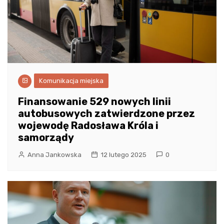
Komunikacja miejska
Finansowanie 529 nowych linii
autobusowych zatwierdzone przez
wojewodę Radosława Króla i
samorządy
Anna Jankowska
12 lutego 2025
0