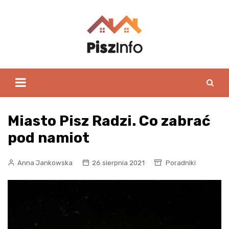
Skip
to
content
Miasto Pisz Radzi. Co zabrać
pod namiot
Anna Jankowska
26 sierpnia 2021
Poradniki