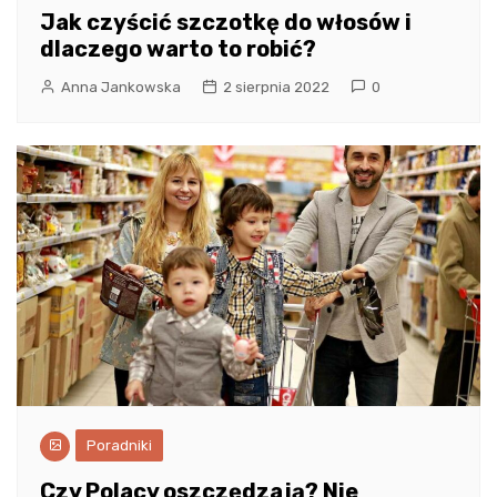
Jak czyścić szczotkę do włosów i
dlaczego warto to robić?
Anna Jankowska
2 sierpnia 2022
0
Poradniki
Czy Polacy oszczędzają? Nie