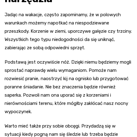
Jadąc na wakacje, często zapominamy, że w polowych
warunkach możemy napotkać na niespodziewane
przeszkody. Korzenie w ziemi, uporczywe gałęzie czy trzciny.
Wszystkich tego typu niedogodności da się uniknąć,
zabierając ze sobą odpowiedni sprzęt.
Podstawą jest oczywiście nóż. Dzięki niemu będziemy mogli
sprostać naprawdę wielu wymaganiom. Pomoże nam
rozwiesić pranie, naostrzyć kij na ognisko lub przygotować
poranne śniadanie. Nie bez znaczenia będzie również
saperka. Pozwoli nam ona uporać się z korzeniami i
nierównościami terenu, które mógłby zakłócać nasz nocny
wypoczynek.
Warto mieć także przy sobie obcęgi. Przydadzą się w
sytuacji kiedy pogną nam się śledzie lub trzeba będzie