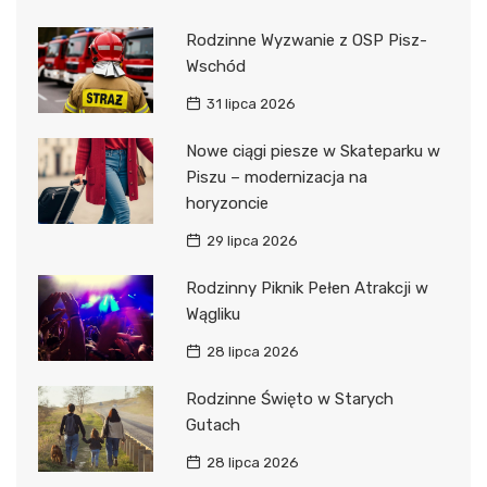
Rodzinne Wyzwanie z OSP Pisz-
Wschód
31 lipca 2026
Nowe ciągi piesze w Skateparku w
Piszu – modernizacja na
horyzoncie
29 lipca 2026
Rodzinny Piknik Pełen Atrakcji w
Wągliku
28 lipca 2026
Rodzinne Święto w Starych
Gutach
28 lipca 2026