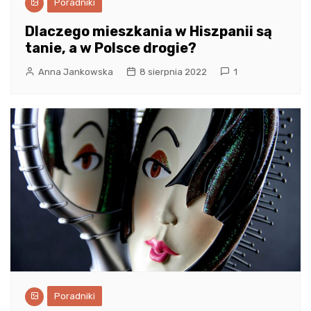
Poradniki
Dlaczego mieszkania w Hiszpanii są
tanie, a w Polsce drogie?
Anna Jankowska
8 sierpnia 2022
1
Poradniki