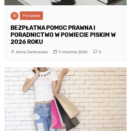
Poradniki
BEZPŁATNA POMOC PRAWNA I
PORADNICTWO W POWIECIE PISKIM W
2026 ROKU
Anna Jankowska
9 stycznia 2026
0