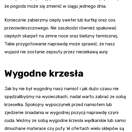
że pogoda może się zmienić w ciągu jednego dnia.
Koniecznie zabierzmy ciepły sweter lub kurtkę oraz cos
przeciwdeszczowego. Nie zaszkodzi również spakować
ciepłych skarpet na zimne noce oraz bielizny termicznej.
Takie przygotowanie naprawdę może sprawić, że nasz
wyjazd nie zostanie zepsuty przez nieciekawą aurę
Wygodne krzesła
Jak by nie był wygodny nasz namiot i jak dużo czasu nie
spędzalibyśmy na wycieczkach, nadal warto zabrać ze sobą
krzesełka. Spokojny wypoczynek przed namiotem lub
zjedzenie śniadania w wygodnej pozycji naprawdę czyni
cuda. Weźmy ze sobą wygodne krzesła wędkarskie lub samo
dmuchane materace czy pufy. W ofertach wielu sklepów są