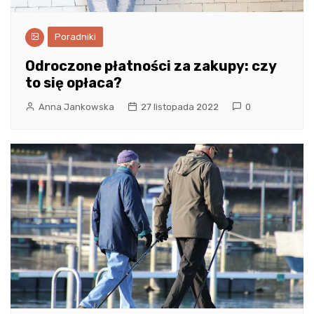
Poradniki
Odroczone płatności za zakupy: czy
to się opłaca?
Anna Jankowska
27 listopada 2022
0