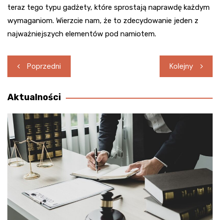
teraz tego typu gadżety, które sprostają naprawdę każdym
wymaganiom. Wierzcie nam, że to zdecydowanie jeden z
najważniejszych elementów pod namiotem.
Nawigacja
Poprzedni
Kolejny
wpisu
Aktualności