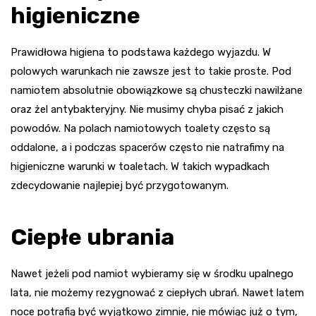
higieniczne
Prawidłowa higiena to podstawa każdego wyjazdu. W
polowych warunkach nie zawsze jest to takie proste. Pod
namiotem absolutnie obowiązkowe są chusteczki nawilżane
oraz żel antybakteryjny. Nie musimy chyba pisać z jakich
powodów. Na polach namiotowych toalety często są
oddalone, a i podczas spacerów często nie natrafimy na
higieniczne warunki w toaletach. W takich wypadkach
zdecydowanie najlepiej być przygotowanym.
Ciepłe ubrania
Nawet jeżeli pod namiot wybieramy się w środku upalnego
lata, nie możemy rezygnować z ciepłych ubrań. Nawet latem
noce potrafią być wyjątkowo zimnie, nie mówiąc już o tym,