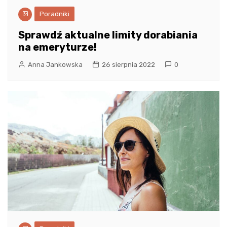
Poradniki
Sprawdź aktualne limity dorabiania
na emeryturze!
Anna Jankowska
26 sierpnia 2022
0